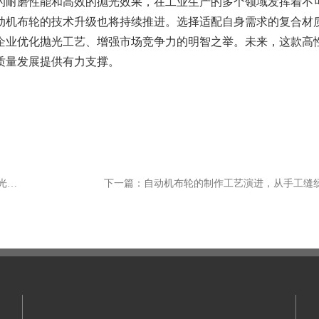
耐磨性能和高效的抛光效果，在工业生产的多个领域发挥着不
动机布轮的技术升级也将持续推进。选择适配自身需求的复合材
企业优化抛光工艺、增强市场竞争力的明智之举。未来，这款高
质量发展提供有力支撑。
上一篇: 汽车零部件加工中自动机布轮的应用技巧，提升表面光洁度
下一篇：自动机布轮的制作工艺演进，从手工缝