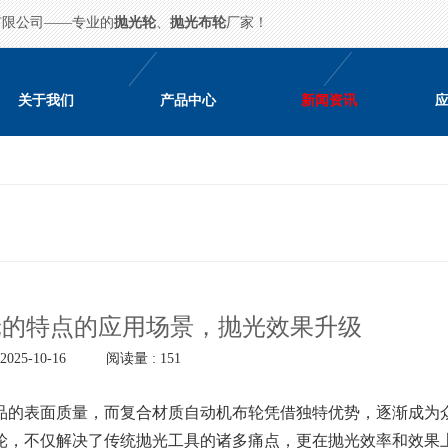
有限公司——专业的
抛光轮
、
抛光布轮
厂家！
关于我们
产品中心
新闻资讯
轮的特点的应用场景，抛光效果升级
025-10-16
阅读量 : 151
的表面质量，而复合材质自动机布轮凭借独特优势，逐渐成为
布轮，不仅解决了传统抛光工具的诸多痛点，更在抛光效率和效果