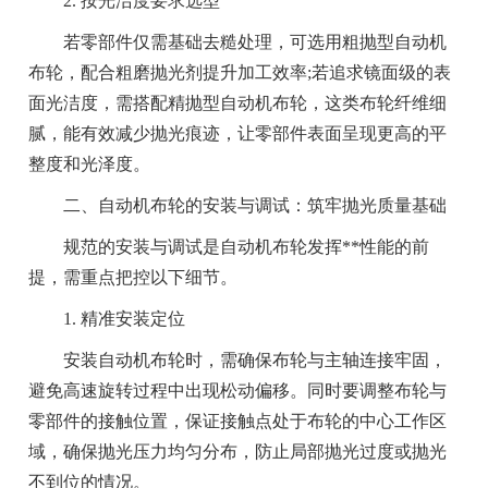
2. 按光洁度要求选型
若零部件仅需基础去糙处理，可选用粗抛型自动机
布轮，配合粗磨抛光剂提升加工效率;若追求镜面级的表
面光洁度，需搭配精抛型自动机布轮，这类布轮纤维细
腻，能有效减少抛光痕迹，让零部件表面呈现更高的平
整度和光泽度。
二、自动机布轮的安装与调试：筑牢抛光质量基础
规范的安装与调试是自动机布轮发挥**性能的前
提，需重点把控以下细节。
1. 精准安装定位
安装自动机布轮时，需确保布轮与主轴连接牢固，
避免高速旋转过程中出现松动偏移。同时要调整布轮与
零部件的接触位置，保证接触点处于布轮的中心工作区
域，确保抛光压力均匀分布，防止局部抛光过度或抛光
不到位的情况。