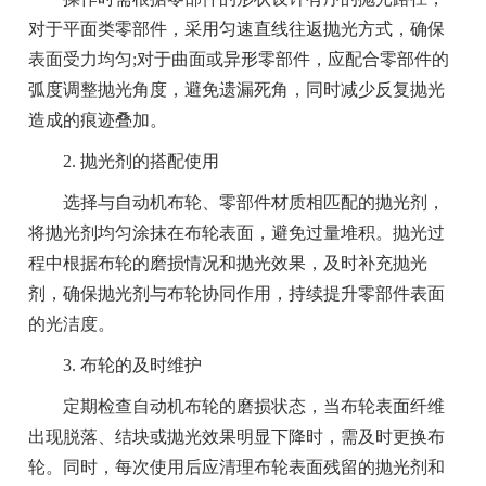
对于平面类零部件，采用匀速直线往返抛光方式，确保
表面受力均匀;对于曲面或异形零部件，应配合零部件的
弧度调整抛光角度，避免遗漏死角，同时减少反复抛光
造成的痕迹叠加。
2. 抛光剂的搭配使用
选择与自动机布轮、零部件材质相匹配的抛光剂，
将抛光剂均匀涂抹在布轮表面，避免过量堆积。抛光过
程中根据布轮的磨损情况和抛光效果，及时补充抛光
剂，确保抛光剂与布轮协同作用，持续提升零部件表面
的光洁度。
3. 布轮的及时维护
定期检查自动机布轮的磨损状态，当布轮表面纤维
出现脱落、结块或抛光效果明显下降时，需及时更换布
轮。同时，每次使用后应清理布轮表面残留的抛光剂和