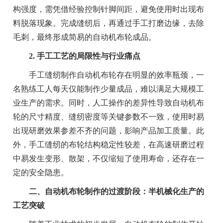
构强度，需凭借经验控制针脚间距，避免使用时出现布
料脱落现象。完成缝纫后，再通过手工打磨边缘，去除
毛刺，最终形成简易的自动机布轮成品。
2. 手工工艺的局限性与行业痛点
手工缝纫制作自动机布轮存在明显的效率瓶颈，一
名熟练工人每天仅能制作少量成品，难以满足大规模工
业生产的需求。同时，人工操作的差异性导致自动机布
轮的尺寸精度、缝纫密度等关键参数不一致，使用时易
出现研磨效果参差不齐的问题，影响产品加工质量。此
外，手工缝纫的布轮结构稳定性较差，在高速研磨过程
中易发生变形、散架，不仅缩短了使用寿命，还存在一
定的安全隐患。
二、自动机布轮制作的过渡阶段：半机械化生产的
工艺突破