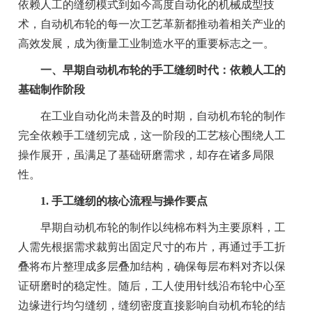
依赖人工的缝纫模式到如今高度自动化的机械成型技
术，自动机布轮的每一次工艺革新都推动着相关产业的
高效发展，成为衡量工业制造水平的重要标志之一。
一、早期自动机布轮的手工缝纫时代：依赖人工的
基础制作阶段
在工业自动化尚未普及的时期，自动机布轮的制作
完全依赖手工缝纫完成，这一阶段的工艺核心围绕人工
操作展开，虽满足了基础研磨需求，却存在诸多局限
性。
1. 手工缝纫的核心流程与操作要点
早期自动机布轮的制作以纯棉布料为主要原料，工
人需先根据需求裁剪出固定尺寸的布片，再通过手工折
叠将布片整理成多层叠加结构，确保每层布料对齐以保
证研磨时的稳定性。随后，工人使用针线沿布轮中心至
边缘进行均匀缝纫，缝纫密度直接影响自动机布轮的结