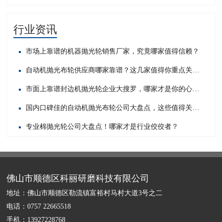
行业资讯
市场上靠谱的机器抛光轮销售厂家，究竟哪家值得信赖？
自动机抛光布轮供应商哪家靠谱？这几家值得你重点关注！
市面上靠谱封边机抛光轮企业大搜罗，哪家才是你的心头好？
国内口碑佳的自动机抛光布轮公司大盘点，这些值得关注！
专业棉抛光轮公司大盘点！哪家才是行业佼佼者？
佛山市顺德区科丽研磨科技有限公司
地址：佛山市顺德区勒流镇富裕村马村大道3号之二
电话：0757 22665518
手机：13927228768