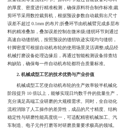
的厚度、密度进行精准检测，确保原料符合制作标准;裁
剪环节采用数控裁剪机，根据预设参数自动裁剪出尺寸
误差不超过 0.1mm 的布片;折叠环节由机械臂完成多层布
料的精准叠加，叠加误差控制在微米级;缝纫环节则通过
高速自动缝纫机，按照预设的缝纫轨迹实现均匀缝纫，
针脚密度可根据自动机布轮的使用场景灵活调整;成品经
机械打磨设备处理边缘后，再通过智能检测设备排查结
构缺陷，确保每一件自动机布轮都符合质量标准。
2. 机械成型工艺的技术优势与产业价值
机械成型工艺使自动机布轮的生产效率较半机械化
阶段提升 10 倍以上，能够实现日均数千件的批量生产，
充分满足高端工业研磨的大规模需求。同时，全自动化
流程消除了人工操作的差异性，成品的尺寸精度、结构
稳定性与研磨性能高度统一，可适配精密机械加工、汽
车制造、电子元件打磨等对研磨质量要求极高的领域。