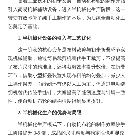
随着工业技术的初步发展，自动机布轮的制作开始
引入简易机械辅助设备，进入半机械化生产阶段，这一
转变有效弥补了纯手工制作的不足，为后续全自动化工
艺奠定了基础。
1. 半机械化设备的引入与工艺优化
这一阶段的核心变革是布料裁剪与初步折叠环节实
现机械辅助，通过简易裁剪机替代手工裁剪，不仅提高
了布片尺寸的精准度，还将裁剪效率提升数倍。在折叠
环节，借助小型折叠装置实现布料的均匀叠加，减少人
工操作误差。而缝纫环节仍以人工为主，但通过电动缝
纫机替代传统手缝针，大幅提高了缝纫速度与针脚一致
性，使自动机布轮的结构强度得到显著提升。
2. 半机械化生产的优势与局限
半机械化生产模式下，自动机布轮的制作效率较手
工阶段提升 3-5 倍，成品的尺寸精度与稳定性也明显改