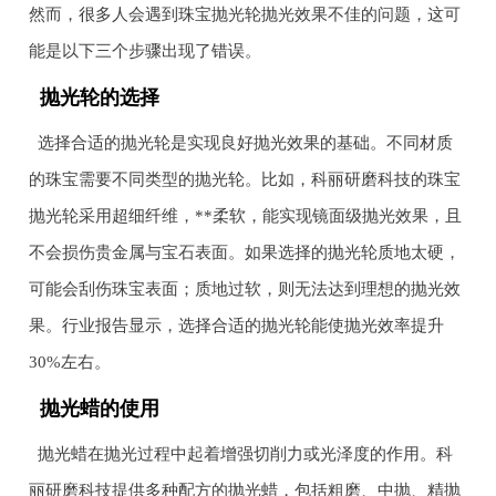
然而，很多人会遇到珠宝抛光轮抛光效果不佳的问题，这可
能是以下三个步骤出现了错误。
抛光轮的选择
选择合适的抛光轮是实现良好抛光效果的基础。不同材质
的珠宝需要不同类型的抛光轮。比如，科丽研磨科技的珠宝
抛光轮采用超细纤维，**柔软，能实现镜面级抛光效果，且
不会损伤贵金属与宝石表面。如果选择的抛光轮质地太硬，
可能会刮伤珠宝表面；质地过软，则无法达到理想的抛光效
果。行业报告显示，选择合适的抛光轮能使抛光效率提升
30%左右。
抛光蜡的使用
抛光蜡在抛光过程中起着增强切削力或光泽度的作用。科
丽研磨科技提供多种配方的抛光蜡，包括粗磨、中抛、精抛