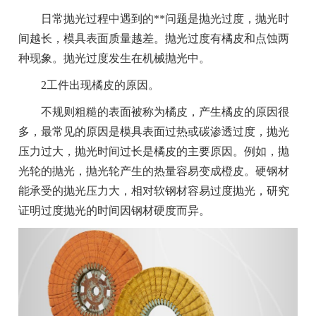
日常抛光过程中遇到的**问题是抛光过度，抛光时
间越长，模具表面质量越差。抛光过度有橘皮和点蚀两
种现象。抛光过度发生在机械抛光中。
2工件出现橘皮的原因。
不规则粗糙的表面被称为橘皮，产生橘皮的原因很
多，最常见的原因是模具表面过热或碳渗透过度，抛光
压力过大，抛光时间过长是橘皮的主要原因。例如，抛
光轮的抛光，抛光轮产生的热量容易变成橙皮。硬钢材
能承受的抛光压力大，相对软钢材容易过度抛光，研究
证明过度抛光的时间因钢材硬度而异。