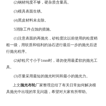
(2)钢材纯度不够，硬杂质含量高。
(3)模具表面生锈。
(4)黑皮材料未去除。
5消除工件点蚀的措施。
(1)注意表面的再抛光，砂粒度比以前使用的粒度稍
粗一级，用软质和锐利的油石进行最后一步的抛光后进
行抛光程序。
(2)砂粒尺寸小于1mm时，请勿使用最柔软的抛光工
具。
(3)尽量采用最短的抛光时间和最小的抛光力。
上文
抛光布轮
厂家整理总结了有关日常如何解决模
具抛光中出现的常见问题，希望对大家有所帮助。