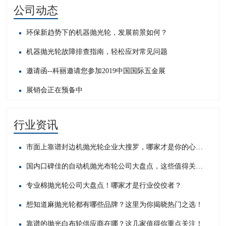
公司动态
环保新趋势下的机器抛光轮，发展前景如何？
机器抛光轮故障排查指南，轻松应对常见问题​
邀请函--科丽邀请您参加2019中国国际五金展
展销会正在预备中
行业资讯
市面上靠谱封边机抛光轮企业大搜罗，哪家才是你的心头好？
国内口碑佳的自动机抛光布轮公司大盘点，这些值得关注！
专业棉抛光轮公司大盘点！哪家才是行业佼佼者？
想知道麻抛光轮都有哪些品牌？这里为你揭晓热门之选！
靠谱的抛光白布轮供应商在哪？这几家值得你重点关注！