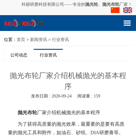
科丽研磨科技有限公司——专业的
抛光轮
、
抛光布轮
厂家！
位置：
首页
>
新闻资讯
>
行业资讯
公司动态
行业资讯
抛光布轮厂家介绍机械抛光的基本程
序
发布日期 : 2020-09-24
阅读量 : 159
抛光布轮
厂家介绍机械抛光的基本程序
为了获得高质量的抛光效果，最重要的是要有高质
量的抛光工具和附件，如油石、砂纸、DIA研磨膏等。