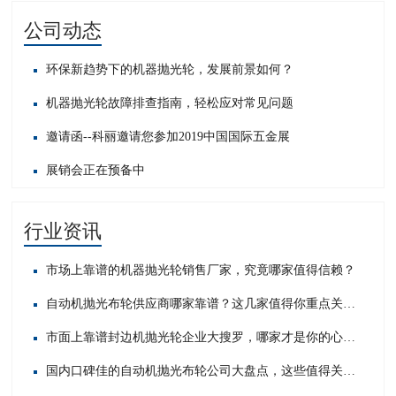
公司动态
环保新趋势下的机器抛光轮，发展前景如何？
机器抛光轮故障排查指南，轻松应对常见问题​
邀请函--科丽邀请您参加2019中国国际五金展
展销会正在预备中
行业资讯
市场上靠谱的机器抛光轮销售厂家，究竟哪家值得信赖？
自动机抛光布轮供应商哪家靠谱？这几家值得你重点关注！
市面上靠谱封边机抛光轮企业大搜罗，哪家才是你的心头好？
国内口碑佳的自动机抛光布轮公司大盘点，这些值得关注！