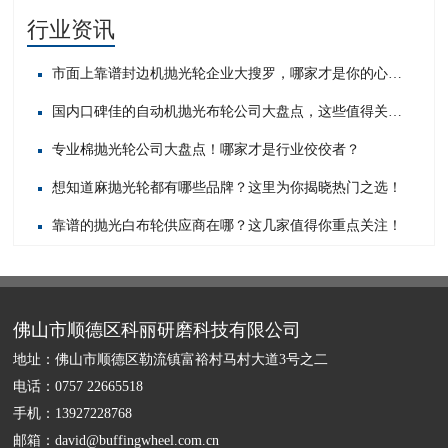
行业资讯
市面上靠谱封边机抛光轮企业大搜罗，哪家才是你的心头好？
国内口碑佳的自动机抛光布轮公司大盘点，这些值得关注！
专业棉抛光轮公司大盘点！哪家才是行业佼佼者？
想知道麻抛光轮都有哪些品牌？这里为你揭晓热门之选！
靠谱的抛光白布轮供应商在哪？这几家值得你重点关注！
佛山市顺德区科丽研磨科技有限公司
地址：佛山市顺德区勒流镇富裕村马村大道3号之二
电话：0757 22665518
手机：13927228768
邮箱：david@buffingwheel.com.cn