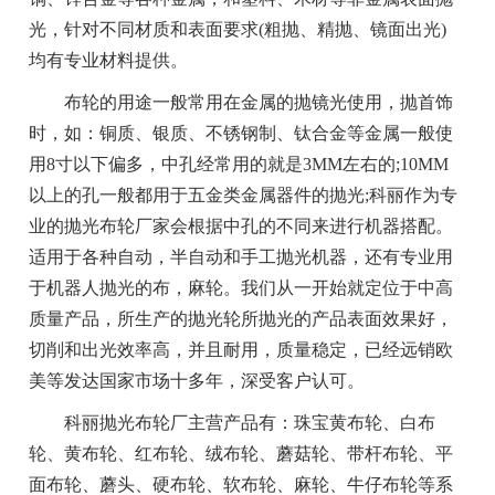
光，针对不同材质和表面要求(粗抛、精抛、镜面出光)
均有专业材料提供。
布轮的用途一般常用在金属的抛镜光使用，抛首饰
时，如：铜质、银质、不锈钢制、钛合金等金属一般使
用8寸以下偏多，中孔经常用的就是3MM左右的;10MM
以上的孔一般都用于五金类金属器件的抛光;科丽作为专
业的抛光布轮厂家会根据中孔的不同来进行机器搭配。
适用于各种自动，半自动和手工抛光机器，还有专业用
于机器人抛光的布，麻轮。我们从一开始就定位于中高
质量产品，所生产的抛光轮所抛光的产品表面效果好，
切削和出光效率高，并且耐用，质量稳定，已经远销欧
美等发达国家市场十多年，深受客户认可。
科丽抛光布轮厂主营产品有：珠宝黄布轮、白布
轮、黄布轮、红布轮、绒布轮、蘑菇轮、带杆布轮、平
面布轮、蘑头、硬布轮、软布轮、麻轮、牛仔布轮等系