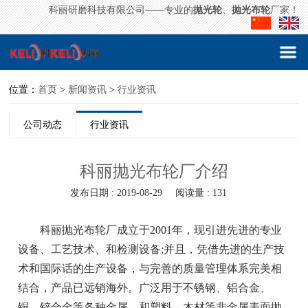
科丽研磨科技有限公司——专业的
抛光轮
、
抛光布轮
厂家！
位置：
首页
>
新闻资讯
>
行业资讯
公司动态
行业资讯
科丽抛光布轮厂介绍
发布日期 : 2019-08-29
阅读量 : 131
科丽
抛光布轮厂
成立于2001年，现引进先进的专业
设备、工艺技术、和检测设备;并且，凭借先进的生产技
术和国际话的生产设备，与完善的质量管理体系完美相
结合，产品已远销海外。广泛用于不锈钢、铝合金、
铜、锌合金等各种金属，和塑料、木材等非金属表面抛