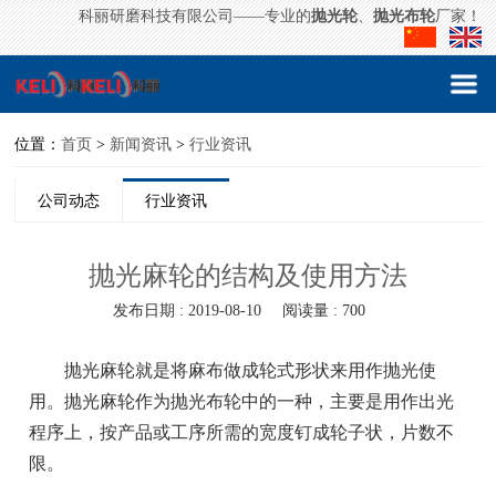
科丽研磨科技有限公司——专业的
抛光轮
、
抛光布轮
厂家！
位置：
首页
>
新闻资讯
>
行业资讯
公司动态
行业资讯
抛光麻轮的结构及使用方法
发布日期 : 2019-08-10
阅读量 : 700
抛光麻轮就是将麻布做成轮式形状来用作抛光使
用。抛光麻轮作为抛光布轮中的一种，主要是用作出光
程序上，按产品或工序所需的宽度钉成轮子状，片数不
限。