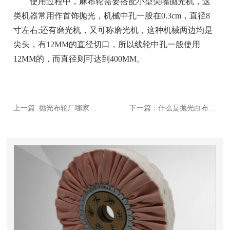
使用过程中，麻布轮需要搭配小型尖嘴抛光机，这
类机器常用作首饰抛光，机械中孔一般在0.3cm，直径8
寸左右;还有磨光机，又可称磨光机，这种机械两边均是
尖头，有12MM的直径切口，所以线轮中孔一般使用
12MM的，而直径则可达到400MM。
上一篇: 抛光布轮厂哪家比较好?
下一篇：什么是抛光白布轮?