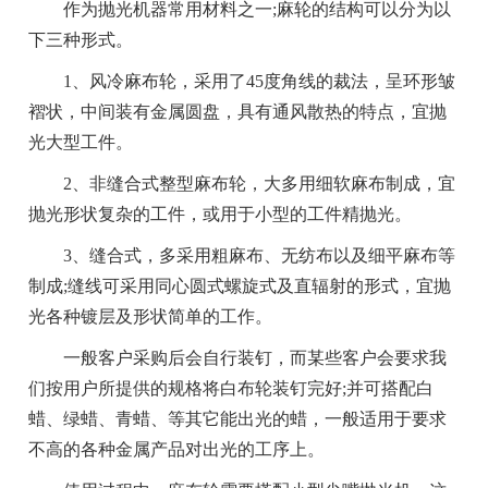
作为抛光机器常用材料之一;麻轮的结构可以分为以
下三种形式。
1、风冷麻布轮，采用了45度角线的裁法，呈环形皱
褶状，中间装有金属圆盘，具有通风散热的特点，宜抛
光大型工件。
2、非缝合式整型麻布轮，大多用细软麻布制成，宜
抛光形状复杂的工件，或用于小型的工件精抛光。
3、缝合式，多采用粗麻布、无纺布以及细平麻布等
制成;缝线可采用同心圆式螺旋式及直辐射的形式，宜抛
光各种镀层及形状简单的工作。
一般客户采购后会自行装钉，而某些客户会要求我
们按用户所提供的规格将白布轮装钉完好;并可搭配白
蜡、绿蜡、青蜡、等其它能出光的蜡，一般适用于要求
不高的各种金属产品对出光的工序上。