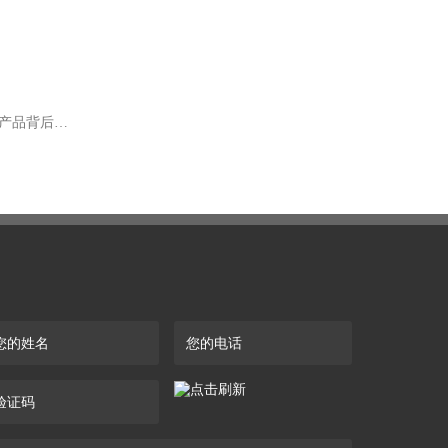
下一篇：目前专业封边机抛光布轮工厂大揭秘！优质产品背后的制造实力