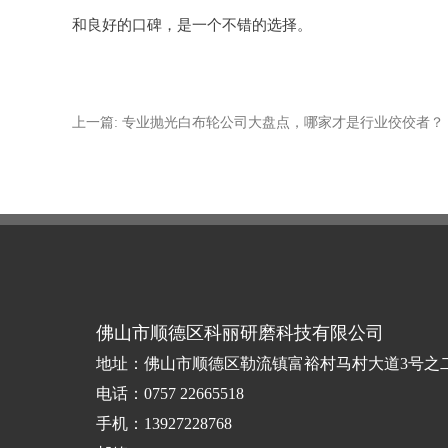
和良好的口碑，是一个不错的选择。
上一篇: 专业抛光白布轮公司大盘点，哪家才是行业佼佼者？
佛山市顺德区科丽研磨科技有限公司
地址：佛山市顺德区勒流镇富裕村马村大道3号之
电话：0757 22665518
手机：13927228768