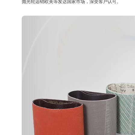
抛光轮远销欧美等发达国家市场，深受客户认可。