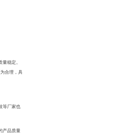
质量稳定。
更为合理，具
技等厂家也
的产品质量