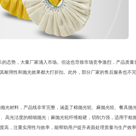
长的态势，大量厂家涌入市场。但这也导致市场竞争激烈，产品质量
其耐用性和抛光效果都大打折扣。此外，部分厂家的售后服务也不
质量的抛光材料，产品线非常完整，涵盖了棉抛光轮、麻抛光轮、餐具抛
合中、高光洁度的精细抛光；麻抛光轮纤维粗硬，切削力强，适用于粗
度高，注重实用性与效率，能帮助用户提升表面处理质量与生产效