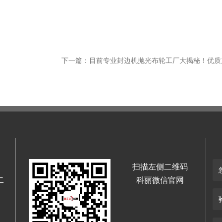
扫描左侧二维码
二
科丽微信官网