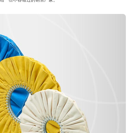
绍一些不容错过的销售厂家。
机器人大布轮
百