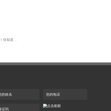
下一篇：2024市场上靠谱的抛光布轮厂供应商大揭秘！你知道几家？