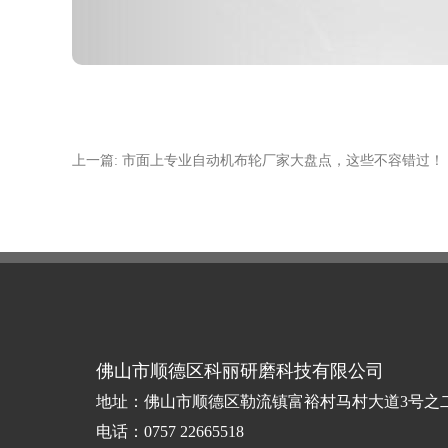
上一篇: 市面上专业自动机布轮厂家大盘点，这些不容错过！
佛山市顺德区科丽研磨科技有限公司
地址：佛山市顺德区勒流镇富裕村马村大道3号之
电话：0757 22665518