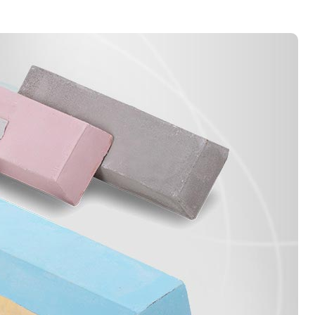
机器人大布轮
百