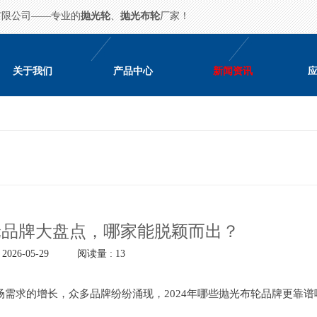
有限公司——专业的
抛光轮
、
抛光布轮
厂家！
关于我们
产品中心
新闻资讯
布轮品牌大盘点，哪家能脱颖而出？
026-05-29
阅读量 : 13
需求的增长，众多品牌纷纷涌现，2024年哪些抛光布轮品牌更靠谱