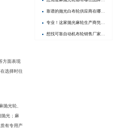
靠谱的抛光白布轮供应商在哪？这几家值得你重点关注！
专业！这家抛光麻轮生产商凭啥在行业内脱颖而出？
想找可靠自动机布轮销售厂家？这几家值得你重点关注！
等方面表现
者在选择时往
麻抛光轮、
细抛光；麻
材质有专用产