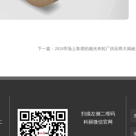
扫描左侧二维码
二
科丽微信官网