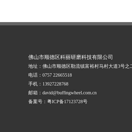
佛山市顺德区科丽研磨科技有限公司
地址：佛山市顺德区勒流镇富裕村马村大道3号之
电话：0757 22665518
手机：13927228768
邮箱：david@buffingwheel.com.cn
备案号：
粤ICP备17123728号