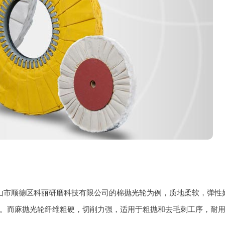
山市顺德区科丽研磨科技有限公司的棉抛光轮为例，质地柔软，弹性
。而麻抛光轮纤维粗硬，切削力强，适用于粗抛和去毛刺工序，耐