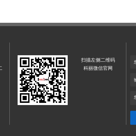
扫描左侧二维码
二
科丽微信官网