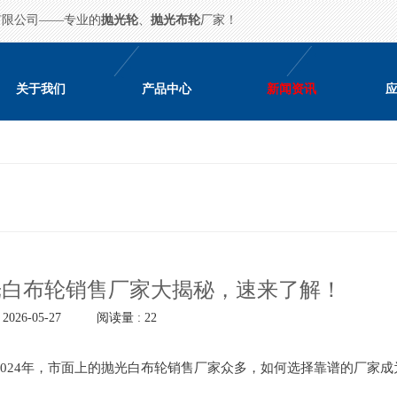
有限公司——专业的
抛光轮
、
抛光布轮
厂家！
关于我们
产品中心
新闻资讯
抛光白布轮销售厂家大揭秘，速来了解！
026-05-27
阅读量 : 22
024年，市面上的抛光白布轮销售厂家众多，如何选择靠谱的厂家成