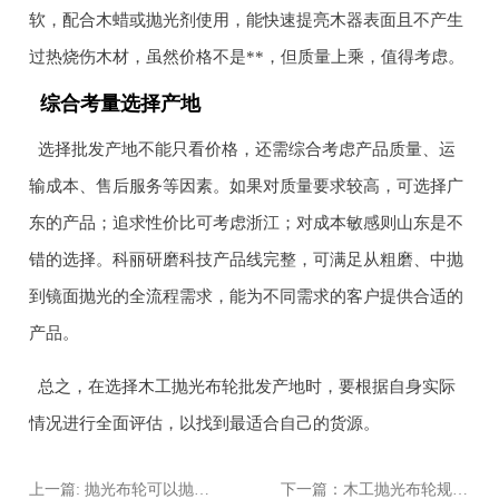
软，配合木蜡或抛光剂使用，能快速提亮木器表面且不产生
过热烧伤木材，虽然价格不是**，但质量上乘，值得考虑。
综合考量选择产地
选择批发产地不能只看价格，还需综合考虑产品质量、运
输成本、售后服务等因素。如果对质量要求较高，可选择广
东的产品；追求性价比可考虑浙江；对成本敏感则山东是不
错的选择。科丽研磨科技产品线完整，可满足从粗磨、中抛
到镜面抛光的全流程需求，能为不同需求的客户提供合适的
产品。
总之，在选择木工抛光布轮批发产地时，要根据自身实际
情况进行全面评估，以找到最适合自己的货源。
上一篇: 抛光布轮可以抛光红木吗？实测效果与技巧分享
下一篇：木工抛光布轮规格型号大全：从直径到粒度一次说清