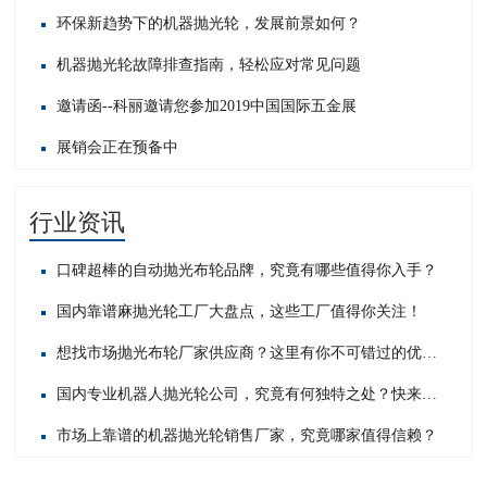
环保新趋势下的机器抛光轮，发展前景如何？
机器抛光轮故障排查指南，轻松应对常见问题​
邀请函--科丽邀请您参加2019中国国际五金展
展销会正在预备中
行业资讯
口碑超棒的自动抛光布轮品牌，究竟有哪些值得你入手？
国内靠谱麻抛光轮工厂大盘点，这些工厂值得你关注！
想找市场抛光布轮厂家供应商？这里有你不可错过的优质之选！
国内专业机器人抛光轮公司，究竟有何独特之处？快来一探究竟！
市场上靠谱的机器抛光轮销售厂家，究竟哪家值得信赖？