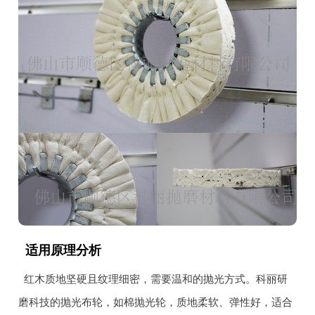
适用原理分析
红木质地坚硬且纹理细密，需要温和的抛光方式。科丽研
磨科技的抛光布轮，如棉抛光轮，质地柔软、弹性好，适合