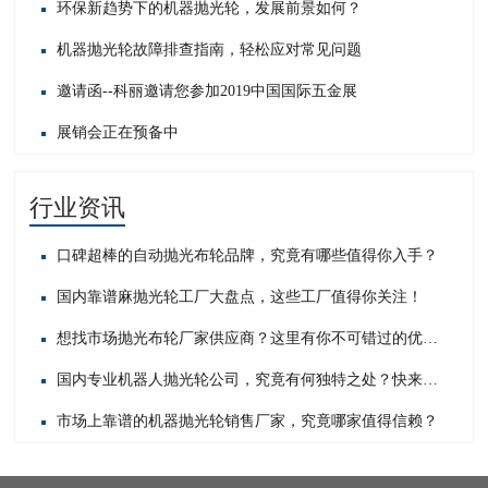
环保新趋势下的机器抛光轮，发展前景如何？
机器抛光轮故障排查指南，轻松应对常见问题​
邀请函--科丽邀请您参加2019中国国际五金展
展销会正在预备中
行业资讯
口碑超棒的自动抛光布轮品牌，究竟有哪些值得你入手？
国内靠谱麻抛光轮工厂大盘点，这些工厂值得你关注！
想找市场抛光布轮厂家供应商？这里有你不可错过的优质之选！
国内专业机器人抛光轮公司，究竟有何独特之处？快来一探究竟！
市场上靠谱的机器抛光轮销售厂家，究竟哪家值得信赖？