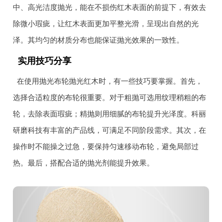
中、高光洁度抛光，能在不损伤红木表面的前提下，有效去
除微小瑕疵，让红木表面更加平整光滑，呈现出自然的光
泽。其均匀的材质分布也能保证抛光效果的一致性。
实用技巧分享
在使用抛光布轮抛光红木时，有一些技巧要掌握。首先，
选择合适粒度的布轮很重要。对于粗抛可选用纹理稍粗的布
轮，去除表面瑕疵；精抛则用细腻的布轮提升光泽度。科丽
研磨科技有丰富的产品线，可满足不同阶段需求。其次，在
操作时不能操之过急，要保持匀速移动布轮，避免局部过
热。最后，搭配合适的抛光剂能提升效果。