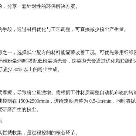
验，分享一套针对性的环保解决方案。
机器人大布轮
百
手段，通过材料优化与工艺调整，可直接减少粉尘产生量。
之一，选择低尘配方的材料能显著改善工况。可优先采用纤维
纤维粉尘;同时搭配低粉尘抛光膏，这类抛光膏通过优化颗粒级配
少 30% 以上的粉尘生成。
摩擦，导致粉尘量激增。需根据工件材质调整自动机布轮的转
500-2500r/min，进给速度调整为 0.5-1m/min，同时将
因过度研磨产生的粉尘。
系
拦截收集，是过程控制的核心环节。