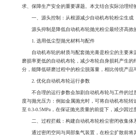
求、保障生产安全的重要课题。本文结合实际治理经
一、源头控制：从根源减少自动机布轮粉尘生成
源头抑制是降低自动机布轮抛光粉尘最经济高效的
1. 选用低尘型抛光材料与配件
自动机布轮的材质与配套抛光膏是粉尘的主要来源
磨损率更低的自动机布轮，减少布轮自身损耗产生的
分，能降低研磨过程中的粉尘脱落量，相比传统产品可减
2. 优化自动机布轮运行参数
不合理的运行参数会加剧自动机布轮与工件的过度
度与抛光压力：例如金属抛光时，可将自动机布轮转速控制在 1
至 0.3-0.5MPa，在保证抛光质量的前提下，减少
二、过程拦截：构建自动机布轮粉尘密闭收集体
通过密闭空间与局部集气装置，在粉尘扩散前将其