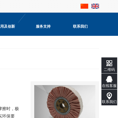
应用及创新
服务支持
联系我们
二维码
在线客服
联系我们
摩擦时，极
实环保要