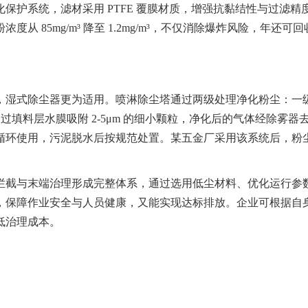
保护系统，滤材采用 PTFE 覆膜材质，增强抗黏结性与过滤精
85mg/m³ 降至 1.2mg/m³，不仅消除爆炸风险，年还可回收
湿式除尘器更为适用。喷淋除尘塔通过两级处理净化粉尘：一
，二级通过填料层水膜吸附 2-5μm 的细小颗粒，净化后的气体经除雾
循环使用，污泥脱水后按规范处置。某五金厂采用该系统后，粉
截与末端治理形成完整体系，通过选用低尘材料、优化运行参
，保障作业安全与人员健康，又能实现达标排放。企业可根据自
低治理成本。