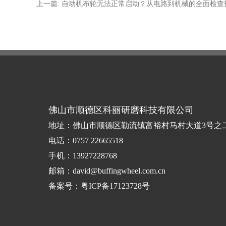
上一篇: 自动机布轮无法正常启动？从电路到机械的全面检查
佛山市顺德区科丽研磨科技有限公司
地址：佛山市顺德区勒流镇富裕村马村大道3号之
电话：0757 22665518
手机：13927228768
邮箱：david@buffingwheel.com.cn
备案号：
粤ICP备17123728号