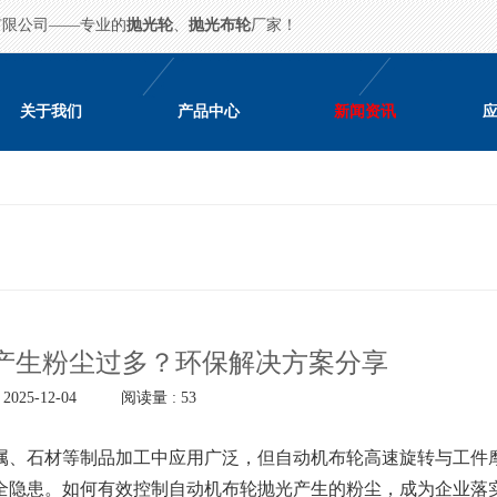
有限公司——专业的
抛光轮
、
抛光布轮
厂家！
关于我们
产品中心
新闻资讯
产生粉尘过多？环保解决方案分享
025-12-04
阅读量 : 53
、石材等制品加工中应用广泛，但自动机布轮高速旋转与工件
全隐患。如何有效控制自动机布轮抛光产生的粉尘，成为企业落