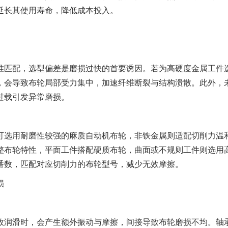
延长其使用寿命，降低成本投入。
机器人大布轮
百
匹配，选型偏差是磨损过快的首要诱因。若为高硬度金属工件
，会导致布轮局部受力集中，加速纤维断裂与结构溃散。此外，
过载引发异常磨损。
选用耐磨性较强的麻质自动机布轮，非铁金属则适配切削力温
整布轮特性，平面工件搭配硬质布轮，曲面或不规则工件则选用
番数，匹配对应切削力的布轮型号，减少无效摩擦。
损
润滑时，会产生额外振动与摩擦，间接导致布轮磨损不均。轴