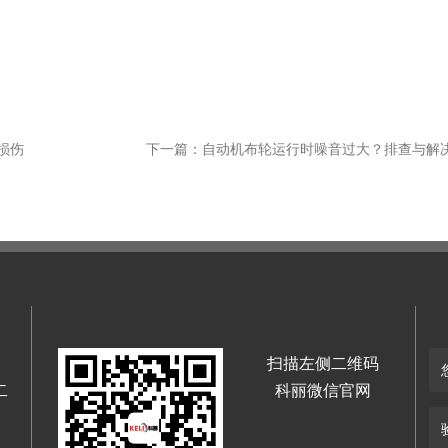
损伤
下一篇：自动机布轮运行时噪音过大？排查与解
扫描左侧二维码
二
科丽微信官网