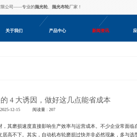
有限公司——专业的
抛光轮
、
抛光布轮
厂家！
关于我们
产品中心
新闻资讯
的 4 大诱因，做好这几点能省成本
025-12-15
阅读量 : 207
，其磨损速度直接影响生产效率与运营成本。不少企业常面临
支居高不下。其实，自动机布轮磨损过快并非必然现象，多与选