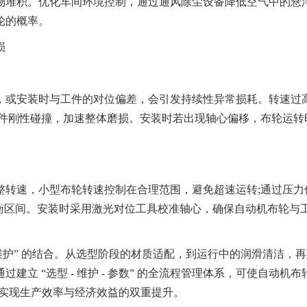
物堆积。优化车间环境控制，通过通风除尘设备降低空气中的悬
轮的概率。
损
或安装时与工件的对位偏差，会引发持续性异常损耗。转速过
工件刚性碰撞，加速整体磨损。安装时若出现轴心偏移，布轮运转
转速，小型布轮转速控制在合理范围，避免超速运转;通过压力
 的平衡区间。安装时采用激光对位工具校准轴心，确保自动机布轮与
维护” 的结合。从选型阶段的材质适配，到运行中的润滑清洁，
立 “选型 - 维护 - 参数” 的全流程管理体系，可使自动机
，实现生产效率与经济效益的双重提升。