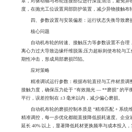
罩，对驱动轴与布轮连接部位进行深度清洁，避免异
度，在抛光工位设置局部防护装置，减少异物接触布
四、参数设置与安装偏差：运行状态失衡导致磨
核心问题
自动机布轮的转速、接触压力等参数设置不合理，
离心力过大导致边缘纤维脱落;压力超标则使布轮与
期性冲击，形成局部磨损凹陷。
应对策略
精准调试运行参数：根据布轮直径与工件材质调整
接触力度，确保压力处于 “有效抛光 — **磨损”
平行，误差控制在 ±3 毫米以内，减少偏心磨损。
自动机布轮的磨损控制本质是 “精准匹配 + 系统
精准调控，每一步优化都能直接降低损耗速度。企业通过建
延长 40% 以上，显著降低耗材更换频率与成本投入