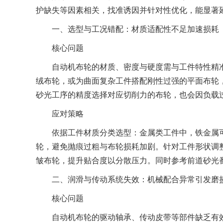
护缺失等因素相关，找准诱因并针对性优化，能显著
一、选型与工况错配：材质适配性不足加速损耗
核心问题
自动机布轮的材质、密度与硬度需与工件特性精准
绒布轮，或为曲面复杂工件搭配刚性过强的平面布轮
砂光工序的精度选择对应切削力的布轮，也会因负载
应对策略
依据工件材质分类选型：金属类工件中，铁金属可
轮，避免抛痕过粗与布轮损耗加剧。针对工件形状调
皱布轮，提升贴合度以分散压力。同时参考前道砂光
二、润滑与传动系统失效：机械配合异常引发磨
核心问题
自动机布轮的驱动轴承、传动皮带等部件缺乏有效