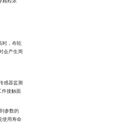
浮颗粒浓
高时，布轮
时会产生周
传感器监测
工件接触面
再到参数的
布轮使用寿命