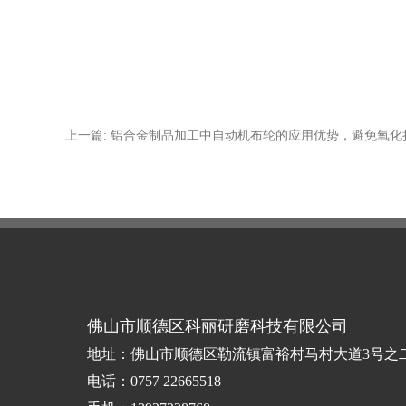
上一篇: 铝合金制品加工中自动机布轮的应用优势，避免氧化
佛山市顺德区科丽研磨科技有限公司
地址：佛山市顺德区勒流镇富裕村马村大道3号之
电话：0757 22665518