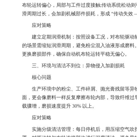
布轮运转偏心，局部与工件过度接触;传动系统松动
滑周期过长，会加剧机械部件损耗，形成 “传动失效 —
应对策略
建立定期润滑机制：按照设备工况，对布轮驱动轴
的场景需缩短润滑周期，避免粉尘混入油液形成磨料
更换磨损部件，确保自动机布轮运转平稳无偏心。
三、环境与清洁不到位：异物侵入加剧损耗
核心问题
生产环境中的粉尘、工件碎屑、抛光膏残留等异物
面，更会像磨料一样反复摩擦布轮内部，导致纤维过
载骤增，磨损速度提升 30% 以上。
应对策略
实施分级清洁管理：每日停机后，用压缩空气吹扫