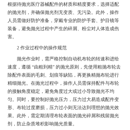
根据待抛光医疗器械配件的材质和精度要求，选择适配
的抛光剂，并确保抛光剂无变质、无污染。此外，操作
人员需做好防护准备，穿戴专业的防护手套、护目镜等
装备，避免抛光过程中产生的碎屑、粉尘对人体造成伤
害。
2 作业过程中的操作规范
抛光作业时，需严格控制自动机布轮的转速和进给
速度，遵循 “由粗到精” 的抛光原则，先使用粗抛布轮去
除配件表面的毛刺、划痕等缺陷，再更换精抛布轮进行
精细抛光。在抛光过程中，操作人员需保持配件与布轮
的接触角度稳定，避免角度过大或过小导致抛光不均
匀。同时，要控制好抛光压力，压力过大易造成配件变
形、布轮过度磨损，压力过小则无法达到理想的抛光效
果。此外，需定期清理布轮表面的抛光碎屑和残留抛光
剂，防止杂质堆积影响抛光质量。