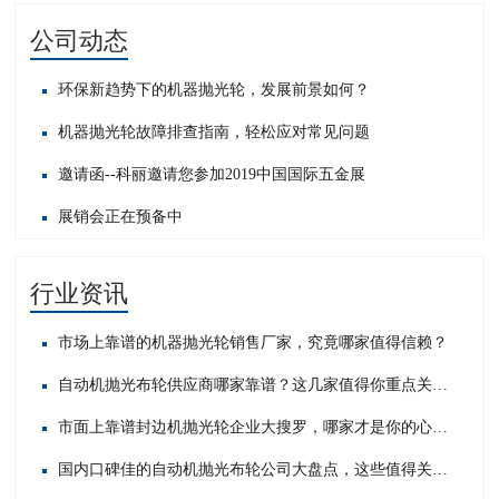
公司动态
环保新趋势下的机器抛光轮，发展前景如何？
机器抛光轮故障排查指南，轻松应对常见问题​
邀请函--科丽邀请您参加2019中国国际五金展
展销会正在预备中
行业资讯
市场上靠谱的机器抛光轮销售厂家，究竟哪家值得信赖？
自动机抛光布轮供应商哪家靠谱？这几家值得你重点关注！
市面上靠谱封边机抛光轮企业大搜罗，哪家才是你的心头好？
国内口碑佳的自动机抛光布轮公司大盘点，这些值得关注！