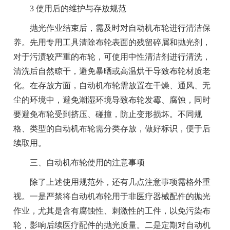
3 使用后的维护与存放规范
抛光作业结束后，需及时对自动机布轮进行清洁保
养。先用专用工具清除布轮表面的残留碎屑和抛光剂，
对于污渍较严重的布轮，可使用中性清洁剂进行清洗，
清洗后自然晾干，避免暴晒或高温烘干导致布轮材质老
化。在存放方面，自动机布轮需放置在干燥、通风、无
尘的环境中，避免潮湿环境导致布轮发霉、腐蚀，同时
要避免布轮受到挤压、碰撞，防止变形损坏。不同规
格、类型的自动机布轮需分类存放，做好标识，便于后
续取用。
三、自动机布轮使用的注意事项
除了上述使用规范外，还有几点注意事项需格外重
视。一是严禁将自动机布轮用于非医疗器械配件的抛光
作业，尤其是含有腐蚀性、刺激性的工件，以免污染布
轮，影响后续医疗配件的抛光质量。二是定期对自动机