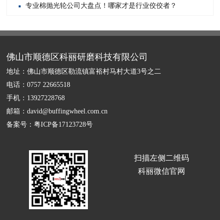
专业棉抛光轮公司大盘点！哪家才是行业佼佼者？
佛山市顺德区科丽研磨科技有限公司
地址：佛山市顺德区勒流镇富裕村马村大道3号之二
电话：0757 22665518
手机：13927228768
邮箱：david@buffingwheel.com.cn
备案号：
粤ICP备17123728号
扫描左侧二维码
科丽微信官网