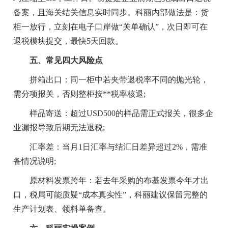
备案，且海关结关信息实时同步。科丽内部做法是：货
柜一放行，立刻在电子口岸做“关单确认”，次日即可在
退税模块提交，最快5天回款。
五、常见四大风险点
拼箱出口：同一柜中若夹带退税率不同的抛光轮，
需分项报关，否则整柜按**税率核退;
样品寄送：超过USD500的样品需正式报关，很多企
业漏报导致后期无法退税;
汇率差：当月1日汇率与结汇日差异超过2%，需准
备情况说明;
原材料发票跨年：若去年采购的布基发票今年才出
口，税局可能质疑“成本真实性”，科丽建议保留完整的
生产计划表、领料单备查。