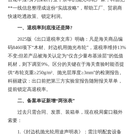
**一线信息整理成这份“实战攻略”，帮助工厂、贸易商
快速吃透政策、锁定利润。
一、退税率到底涨还是降?
2025版《出口退税率文库》明确：凡是海关商品编
码8460项下“木材、封边机用抛光布轮”，退税率维持13%
不变;但若产品被海关认定为“仅含少量布基涂层”的低值
耗材，则下调至9%。区分的关键在于海关查验时能否提
供“布轮克重≥250g/m²、抛光层厚度≥3mm”的检测报告。
科丽建议：出口前把第三方实验室报告随附报关草单，
提前锁定高退税率。
二、备案单证新增“两张表”
过去只需合同、发票、装箱单，现在税局窗口额外
索要：
1.《封边机抛光轮用途声明表》：需注明配套设备