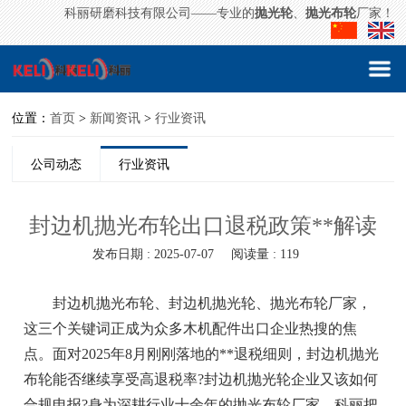
科丽研磨科技有限公司——专业的
抛光轮
、
抛光布轮
厂家！
位置：
首页
>
新闻资讯
>
行业资讯
公司动态
行业资讯
封边机抛光布轮出口退税政策**解读
发布日期 : 2025-07-07
阅读量 : 119
封边机抛光布轮、封边机抛光轮、抛光布轮厂家，
这三个关键词正成为众多木机配件出口企业热搜的焦
点。面对2025年8月刚刚落地的**退税细则，封边机抛光
布轮能否继续享受高退税率?封边机抛光轮企业又该如何
合规申报?身为深耕行业十余年的抛光布轮厂家，科丽把