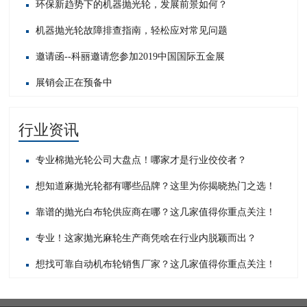
环保新趋势下的机器抛光轮，发展前景如何？
机器抛光轮故障排查指南，轻松应对常见问题​
邀请函--科丽邀请您参加2019中国国际五金展
展销会正在预备中
行业资讯
专业棉抛光轮公司大盘点！哪家才是行业佼佼者？
想知道麻抛光轮都有哪些品牌？这里为你揭晓热门之选！
靠谱的抛光白布轮供应商在哪？这几家值得你重点关注！
专业！这家抛光麻轮生产商凭啥在行业内脱颖而出？
想找可靠自动机布轮销售厂家？这几家值得你重点关注！