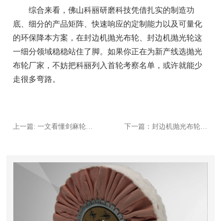
综合来看，佛山科丽研磨科技凭借扎实的制造功
底、细分的产品矩阵、快速响应的定制能力以及可量化
的环保降本方案，在封边机抛光布轮、封边机抛光轮这
一细分领域稳稳站住了脚。如果你正在为新产线选抛光
布轮厂家，不妨把科丽列入首轮考察名单，或许就能少
走很多弯路。
上一篇: 一文看懂剑麻轮、布轮、无纺布轮区别及适用场景
下一篇：封边机抛光布轮掉色怎么办？三步快速解决