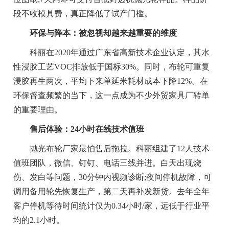
段不收模具费，真正降低了试产门槛。
环保与降本：被忽视却越来越重要的维度
科丽在2020年通过广东省高新技术企业认定，其水
性浸胶工艺VOC排放低于国标30%。同时，布轮可重复
浸胶再生两次，平均下来单延米耗材成本下降12%。在
环保督查频繁的当下，这一点成为不少外贸家具厂转单
的重要理由。
售后体验：24小时在线技术值班
抛光布轮厂家最怕售后拖拉。科丽组建了12人技术
值班团队，微信、钉钉、电话三线并进。白天出现烧
伤、发白等问题，30分钟内视频诊断;夜间停机故障，可
调用备用轮先恢复生产，第二天再补发新货。去年全年
客户停机等待时间统计仅为0.34小时/家，远低于行业平
均的2.1小时。