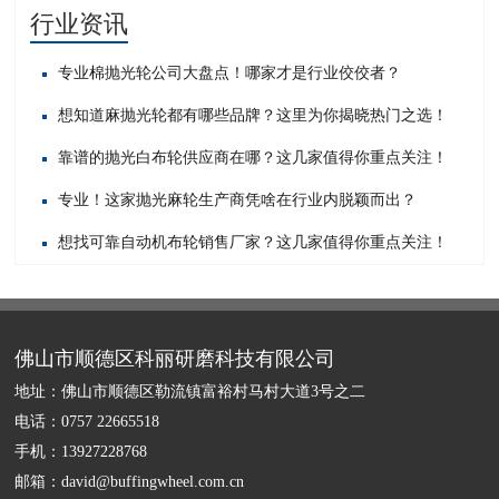
行业资讯
专业棉抛光轮公司大盘点！哪家才是行业佼佼者？
想知道麻抛光轮都有哪些品牌？这里为你揭晓热门之选！
靠谱的抛光白布轮供应商在哪？这几家值得你重点关注！
专业！这家抛光麻轮生产商凭啥在行业内脱颖而出？
想找可靠自动机布轮销售厂家？这几家值得你重点关注！
佛山市顺德区科丽研磨科技有限公司
地址：佛山市顺德区勒流镇富裕村马村大道3号之二
电话：0757 22665518
手机：13927228768
邮箱：david@buffingwheel.com.cn