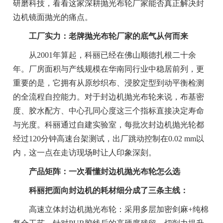
研磨科技，看看这家深耕抛光布轮厂家能否真正解决封
边机镜面抛光的痛点。
工厂实力：老牌抛光布轮厂家的底气从何而来
从2001年算起，科丽已经在佛山顺德扎根二十余
年。厂房面积与产线规模在华南同行业中稳居前列，更
重要的是，它拥有从原纱织布、浸胶定型到动平衡检测
的全流程自控能力。对于封边机抛光布轮来说，布基密
度、胶水配方、中心孔同心度这三个指标直接决定寿命
与光度。科丽通过自建实验室，每批次封边机抛光轮都
经过120分钟高速台架测试，出厂跳动控制在0.02 mm以
内，这一点在走访现场时让人印象深刻。
产品矩阵：一次看懂封边机抛光布轮怎么选
科丽把面向封边机的耗材细分成了三条主线：
高速立体封边机抛光布轮：采用多层加密剑麻+纯棉