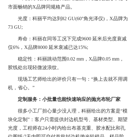
市面畅销的X品牌同规格产品。
光度：科丽平均达到82 GU(60°角光泽仪)，X品牌为
73 GU;
寿命：科丽在同等工况下完成9600 延米后光度衰减
仅6%，X品牌8000 延米衰减已达15%;
稳定性：科丽跳动范围0.02 mm，X品牌0.05 mm，
胶线处出现轻微波浪纹。
现场工艺师给出的评价只有一句：“换上去就不用调
机，省心。”
定制服务：小批量也能快速响应的抛光布轮厂家
很多小工厂担心量少没人理，科丽给出的方案是“模
块化定制”：客户只需提供封边机型号、基材类型、期望
光度，工程师在24小时内给出布基克重、胶水配比和孔
位图纸;7天内即可交付首批封边机抛光轮样品。样品阶