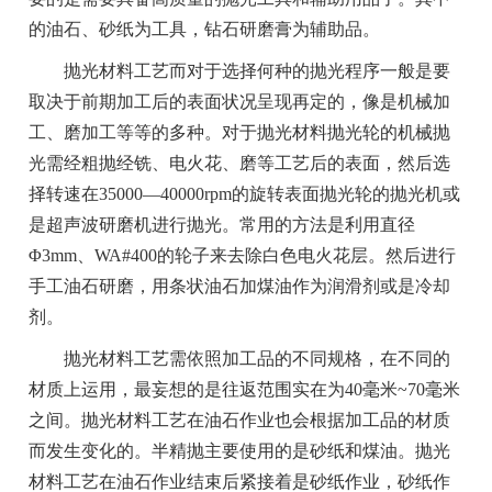
的油石、砂纸为工具，钻石研磨膏为辅助品。
抛光材料工艺而对于选择何种的抛光程序一般是要
取决于前期加工后的表面状况呈现再定的，像是机械加
工、磨加工等等的多种。对于抛光材料抛光轮的机械抛
光需经粗抛经铣、电火花、磨等工艺后的表面，然后选
择转速在35000—40000rpm的旋转表面抛光轮的抛光机或
是超声波研磨机进行抛光。常用的方法是利用直径
Φ3mm、WA#400的轮子来去除白色电火花层。然后进行
手工油石研磨，用条状油石加煤油作为润滑剂或是冷却
剂。
抛光材料工艺需依照加工品的不同规格，在不同的
材质上运用，最妄想的是往返范围实在为40毫米~70毫米
之间。抛光材料工艺在油石作业也会根据加工品的材质
而发生变化的。半精抛主要使用的是砂纸和煤油。抛光
材料工艺在油石作业结束后紧接着是砂纸作业，砂纸作