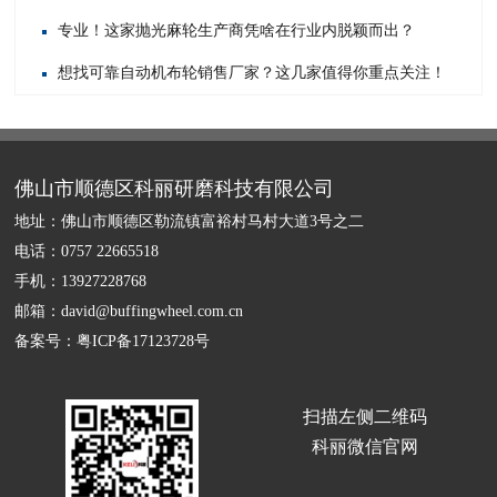
专业！这家抛光麻轮生产商凭啥在行业内脱颖而出？
想找可靠自动机布轮销售厂家？这几家值得你重点关注！
佛山市顺德区科丽研磨科技有限公司
地址：佛山市顺德区勒流镇富裕村马村大道3号之二
电话：0757 22665518
手机：13927228768
邮箱：david@buffingwheel.com.cn
备案号：
粤ICP备17123728号
扫描左侧二维码
科丽微信官网