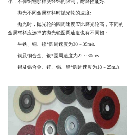
小，不像织物那样受经纬的限制，耐磨性能好.
抛光不同金属材料时抛光轮的速度:
抛光时，抛光轮的圆周速度应比磨光轮高，不同的
金属材料应选择的抛光轮圆周速度也有不同如：
生铁、铜、镍*圆周速度为30～35m/s.
铜及铜合金、银*圆周速度为22～30m/s
铝及铝合金、锌、锡、铅*圆周速度为18～25m./s.