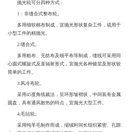
抛光轮可分四种方式：
1：非缝合式整布轮。
多用细软棉布制成，宜抛光形状复杂工件，或用于
小型工件的精抛光。
2:缝合式。
多用粗布、无纺布及细平布等制成，缝线可采用同
心圆式螺旋式及直辐射形式，宜抛光各种镀层及形状较
简单的工作。
3:风冷布轮。
采用45度角线裁法，呈环形皱褶状，中间装有金属
圆盘，具有通风散热的特点，宜抛光大型工件。
4;毛毡轮。
采用纯羊毛制作而成，缩绒时间长组织紧密、孔隙