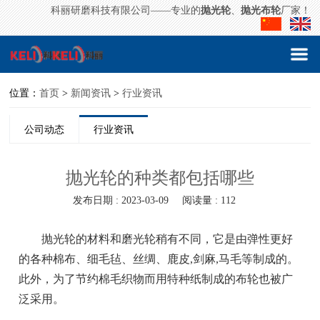
科丽研磨科技有限公司——专业的
抛光轮
、
抛光布轮
厂家！
位置：
首页
>
新闻资讯
>
行业资讯
公司动态
行业资讯
抛光轮的种类都包括哪些
发布日期 : 2023-03-09
阅读量 : 112
抛光轮的材料和磨光轮稍有不同，它是由弹性更好
的各种棉布、细毛毡、丝绸、鹿皮,剑麻,马毛等制成的。
此外，为了节约棉毛织物而用特种纸制成的布轮也被广
泛采用。