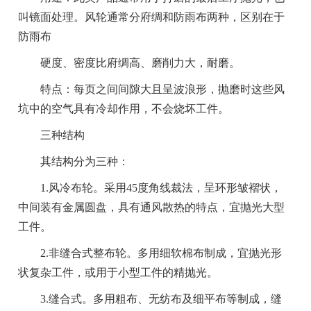
叫镜面处理。风轮通常分府绸和防雨布两种，区别在于
防雨布
硬度、密度比府绸高、磨削力大，耐磨。
特点：每页之间间隙大且呈波浪形，抛磨时这些风
坑中的空气具有冷却作用，不会烧坏工件。
三种结构
其结构分为三种：
1.风冷布轮。采用45度角线裁法，呈环形皱褶状，
中间装有金属圆盘，具有通风散热的特点，宜抛光大型
工件。
2.非缝合式整布轮。多用细软棉布制成，宜抛光形
状复杂工件，或用于小型工件的精抛光。
3.缝合式。多用粗布、无纺布及细平布等制成，缝