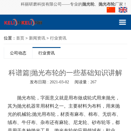
科丽研磨科技有限公司——专业的
抛光轮
、
抛光布轮
厂家！
位置：
首页
>
新闻资讯
>
行业资讯
公司动态
行业资讯
科谱篇|抛光布轮的一些基础知识讲解
发布日期 : 2021-03-02
阅读量 : 267
抛光布轮
，字面意义就是用布做成轮式用来抛光，
其为抛光机器常用材料之一。主要材料为布料，用来抛
光的机械轮;抛光用布轮，材质有麻布、棉布、无纺布、
绒布、牛仔布、杂布还有麻轮、尼龙轮、砂布轮等，都
是用于各种抛光工具。抛光布轮的应用领域有：鞋业、