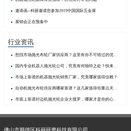
邀请函--科丽邀请您参加2019中国国际五金展
展销会正在预备中
行业资讯
想找市场抛光布轮厂家供应商？这里有你不可错过的优质之选！
国内专业机器人抛光轮公司，究竟有何独特之处？快来一探究竟！
市场上靠谱的机器抛光轮销售厂家，究竟哪家值得信赖？
自动机抛光布轮供应商哪家靠谱？这几家值得你重点关注！
市面上靠谱封边机抛光轮企业大搜罗，哪家才是你的心头好？
佛山市顺德区科丽研磨科技有限公司