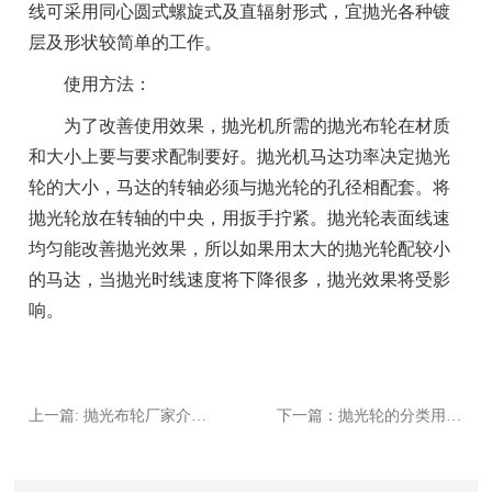
线可采用同心圆式螺旋式及直辐射形式，宜抛光各种镀
层及形状较简单的工作。
使用方法：
为了改善使用效果，抛光机所需的抛光布轮在材质
和大小上要与要求配制要好。抛光机马达功率决定抛光
轮的大小，马达的转轴必须与抛光轮的孔径相配套。将
抛光轮放在转轴的中央，用扳手拧紧。抛光轮表面线速
均匀能改善抛光效果，所以如果用太大的抛光轮配较小
的马达，当抛光时线速度将下降很多，抛光效果将受影
响。
上一篇: 抛光布轮厂家介绍如何将模具型腔抛光成高亮镜面
下一篇：抛光轮的分类用料及四种形式