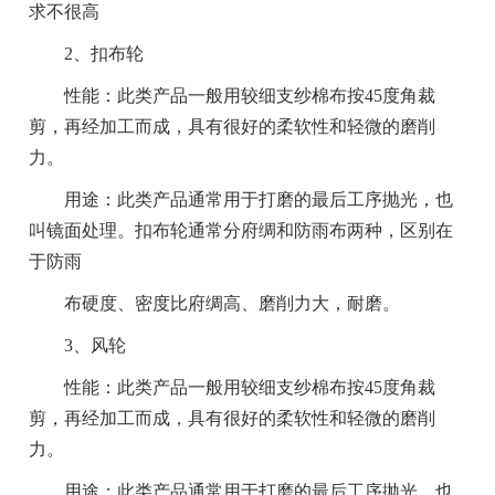
求不很高
2、扣布轮
性能：此类产品一般用较细支纱棉布按45度角裁
剪，再经加工而成，具有很好的柔软性和轻微的磨削
力。
用途：此类产品通常用于打磨的最后工序抛光，也
叫镜面处理。扣布轮通常分府绸和防雨布两种，区别在
于防雨
布硬度、密度比府绸高、磨削力大，耐磨。
3、风轮
性能：此类产品一般用较细支纱棉布按45度角裁
剪，再经加工而成，具有很好的柔软性和轻微的磨削
力。
用途：此类产品通常用于打磨的最后工序抛光，也