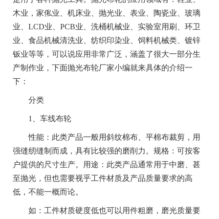
木业，家俬业、机床业、抛光业、表业、陶瓷业、玻璃
业、LCD业、PCB业、洗桶机械业、实验室用刷、环卫
业、食品机械清洗业、纺织印染业、饲料机械类、镀锌
钣业等等，可以说应用非常广泛，涵盖了很大一部分生
产制作业，下面抛光布轮厂家小编就来具体的介绍一
下：
分类
1、车线布轮
性能：此类产品一般用斜纹棉布、平棉布裁剪，用
强缝纫缝制而成，具有比较强的磨削力。规格：可按客
户提供的尺寸生产。用途：此类产品通常用于中磨、甚
至抛光，但也需要视乎工件材质及产品质量要求的高
低，不能一概而论。
如：工件材质硬度低也可以用件粗磨，磨光质量要