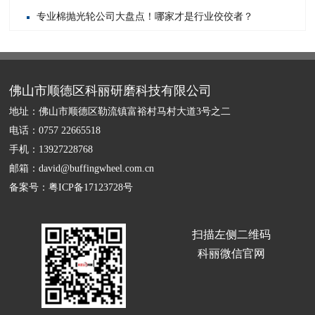
专业棉抛光轮公司大盘点！哪家才是行业佼佼者？
佛山市顺德区科丽研磨科技有限公司
地址：佛山市顺德区勒流镇富裕村马村大道3号之二
电话：0757 22665518
手机：13927228768
邮箱：david@buffingwheel.com.cn
备案号：
粤ICP备17123728号
扫描左侧二维码
科丽微信官网