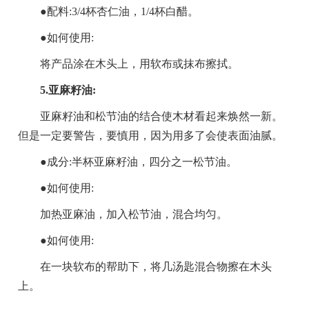
●配料:3/4杯杏仁油，1/4杯白醋。
●如何使用:
将产品涂在木头上，用软布或抹布擦拭。
5.亚麻籽油:
亚麻籽油和松节油的结合使木材看起来焕然一新。
但是一定要警告，要慎用，因为用多了会使表面油腻。
●成分:半杯亚麻籽油，四分之一松节油。
●如何使用:
加热亚麻油，加入松节油，混合均匀。
●如何使用:
在一块软布的帮助下，将几汤匙混合物擦在木头
上。