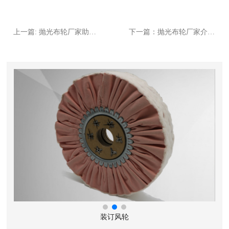
上一篇: 抛光布轮厂家助你了解影响石材抛光的几个因素
下一篇：抛光布轮厂家介绍抛光瓷砖与抛釉瓷砖的区别 ，哪个好？
装订风轮