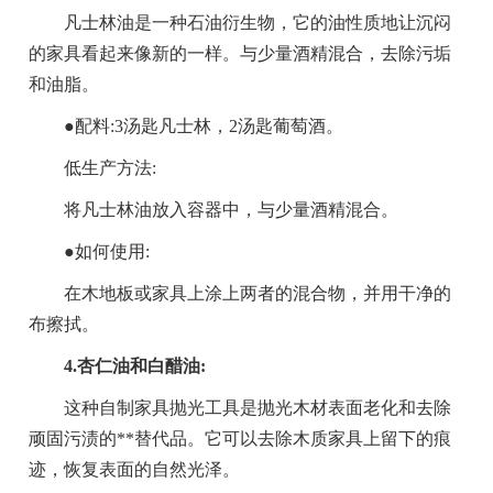
凡士林油是一种石油衍生物，它的油性质地让沉闷
的家具看起来像新的一样。与少量酒精混合，去除污垢
和油脂。
●配料:3汤匙凡士林，2汤匙葡萄酒。
低生产方法:
将凡士林油放入容器中，与少量酒精混合。
●如何使用:
在木地板或家具上涂上两者的混合物，并用干净的
布擦拭。
4.杏仁油和白醋油:
这种自制家具抛光工具是抛光木材表面老化和去除
顽固污渍的**替代品。它可以去除木质家具上留下的痕
迹，恢复表面的自然光泽。