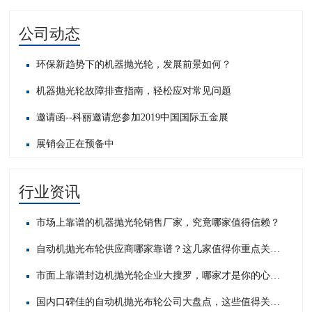
公司动态
环保新趋势下的机器抛光轮，发展前景如何？
机器抛光轮故障排查指南，轻松应对常见问题​
邀请函--科丽邀请您参加2019中国国际五金展
展销会正在预备中
行业资讯
市场上靠谱的机器抛光轮销售厂家，究竟哪家值得信赖？
自动机抛光布轮供应商哪家靠谱？这几家值得你重点关注！
市面上靠谱封边机抛光轮企业大搜罗，哪家才是你的心头好？
国内口碑佳的自动机抛光布轮公司大盘点，这些值得关注！