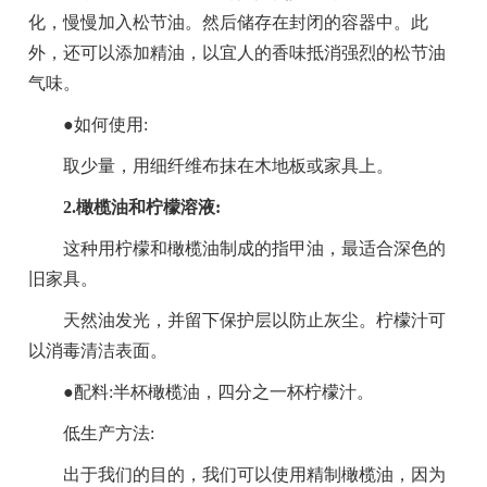
化，慢慢加入松节油。然后储存在封闭的容器中。此
外，还可以添加精油，以宜人的香味抵消强烈的松节油
气味。
●如何使用:
取少量，用细纤维布抹在木地板或家具上。
2.橄榄油和柠檬溶液:
这种用柠檬和橄榄油制成的指甲油，最适合深色的
旧家具。
天然油发光，并留下保护层以防止灰尘。柠檬汁可
以消毒清洁表面。
●配料:半杯橄榄油，四分之一杯柠檬汁。
低生产方法:
出于我们的目的，我们可以使用精制橄榄油，因为