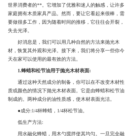
世界消费者的**。它增加了优雅和迷人的触感，让许多
家庭拥有木质家具产品。然而，要让它看起来很棒，需
要做很多工作，因为随着时间的推移，它往往会开裂，
失去光泽。
好消息是，我们可以用几种自然的方法来抛光木
材，恢复其外观和光泽。接下来，我们将分享一些你今
天在家可以使用的最有效的方法。
1.蜂蜡和松节油用于抛光木材表面:
通过这种天然成分的制备，你可以在不改变木材性
质或颜色的情况下抛光木材表面。它是由蜂蜡和松节油
制成的。两种成分的油性质感，使木材表面光洁。
●成分:1/4杯蜂蜡，1/4杯松节油。
低生产方法:
用水融化蜂蜡，用木勺搅拌使其均匀。一旦完全融