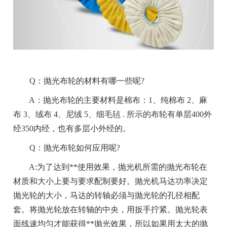
Q：抛光布轮的材料有哪一些呢?
A：抛光布轮的主要材料是棉布：1、纯棉布 2、麻
布 3、绒布 4、尼绒 5、细毛毡 . 所示的布轮有单层400外
经350内经，也有多层小外经的。
Q：抛光布轮如何应用呢?
A:为了达到**使用效果，抛光机所需的抛光布轮在
材质和大小上要与要求配制要好。抛光机马达功率决定
抛光轮的大小，马达的转轴必须与抛光轮的孔径相配
套。将抛光轮放在转轴的中央，用扳手拧紧。抛光轮表
面线速均匀才能获得**抛光效果，所以如果用太大的抛