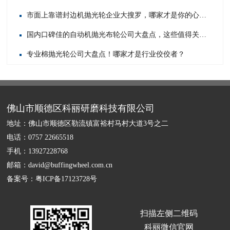
市面上靠谱封边机抛光轮企业大搜罗，哪家才是你的心头好？
国内口碑佳的自动机抛光布轮公司大盘点，这些值得关注！
专业棉抛光轮公司大盘点！哪家才是行业佼佼者？
佛山市顺德区科丽研磨科技有限公司
地址：佛山市顺德区勒流镇富裕村马村大道3号之二
电话：0757 22665518
手机：13927228768
邮箱：david@buffingwheel.com.cn
备案号：
粤ICP备17123728号
扫描左侧二维码
科丽微信官网