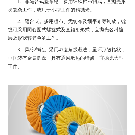
1、非缝合式整布轮，多用细软棉布制成，宜抛光形
状复杂工件，或用于小型工件的精抛光。
2、缝合式。多用粗布、无纺布及细平布等制成，缝
线可采用同心圆式螺旋式及直辐射形式，宜抛光各种镀
层及形状较简单的工作。
3、风冷布轮。采用45度角线裁法，呈环形皱褶状，
中间装有金属圆盘，具有通风散热的特点，宜抛光大型
工件。