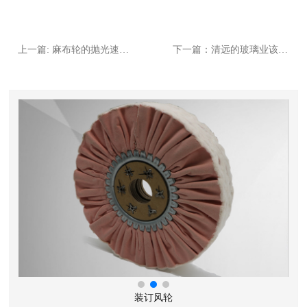
上一篇: 麻布轮的抛光速度设计与抛光方式
下一篇：清远的玻璃业该如何选择抛光布轮
装订风轮