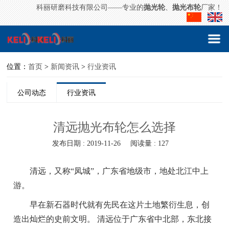
科丽研磨科技有限公司——专业的
抛光轮
、
抛光布轮
厂家！
位置：
首页
>
新闻资讯
>
行业资讯
公司动态
行业资讯
清远抛光布轮怎么选择
发布日期 : 2019-11-26
阅读量 : 127
清远，又称“凤城”，广东省地级市，地处北江中上
游。
早在新石器时代就有先民在这片土地繁衍生息，创
造出灿烂的史前文明。 清远位于广东省中北部，东北接