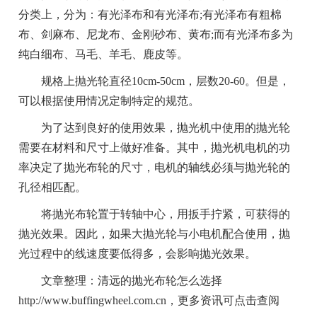
分类上，分为：有光泽布和有光泽布;有光泽布有粗棉
布、剑麻布、尼龙布、金刚砂布、黄布;而有光泽布多为
纯白细布、马毛、羊毛、鹿皮等。
规格上抛光轮直径10cm-50cm，层数20-60。但是，
可以根据使用情况定制特定的规范。
为了达到良好的使用效果，抛光机中使用的抛光轮
需要在材料和尺寸上做好准备。其中，抛光机电机的功
率决定了抛光布轮的尺寸，电机的轴线必须与抛光轮的
孔径相匹配。
将抛光布轮置于转轴中心，用扳手拧紧，可获得的
抛光效果。因此，如果大抛光轮与小电机配合使用，抛
光过程中的线速度要低得多，会影响抛光效果。
文章整理：清远的抛光布轮怎么选择
http://www.buffingwheel.com.cn，更多资讯可点击查阅