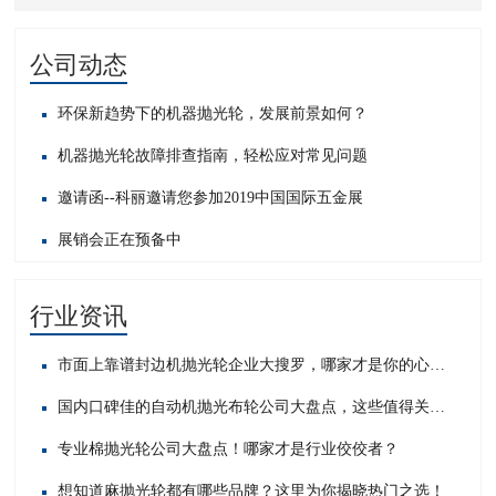
公司动态
环保新趋势下的机器抛光轮，发展前景如何？
机器抛光轮故障排查指南，轻松应对常见问题​
邀请函--科丽邀请您参加2019中国国际五金展
展销会正在预备中
行业资讯
市面上靠谱封边机抛光轮企业大搜罗，哪家才是你的心头好？
国内口碑佳的自动机抛光布轮公司大盘点，这些值得关注！
专业棉抛光轮公司大盘点！哪家才是行业佼佼者？
想知道麻抛光轮都有哪些品牌？这里为你揭晓热门之选！