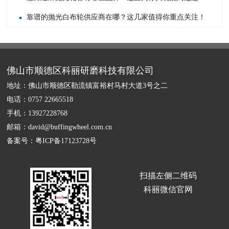
靠谱的抛光白布轮供应商在哪？这几家值得你重点关注！
佛山市顺德区科丽研磨科技有限公司
地址：佛山市顺德区勒流镇富裕村马村大道3号之二
电话：0757 22665518
手机：13927228768
邮箱：david@buffingwheel.com.cn
备案号：
粤ICP备17123728号
扫描左侧二维码
科丽微信官网