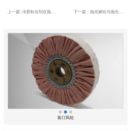
上一篇: 冷胶粘合剂在抛光白布轮中的使用
下一篇：抛光麻轮与抛光蜡能不能一起使用
装订风轮