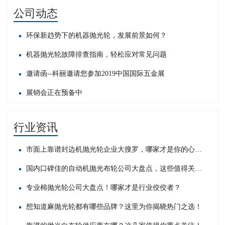
公司动态
环保新趋势下的机器抛光轮，发展前景如何？
机器抛光轮故障排查指南，轻松应对常见问题​
邀请函--科丽邀请您参加2019中国国际五金展
展销会正在预备中
行业资讯
市面上靠谱封边机抛光轮企业大搜罗，哪家才是你的心头好？
国内口碑佳的自动机抛光布轮公司大盘点，这些值得关注！
专业棉抛光轮公司大盘点！哪家才是行业佼佼者？
想知道麻抛光轮都有哪些品牌？这里为你揭晓热门之选！