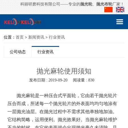
科丽研磨科技有限公司——专业的
抛光轮
、
抛光布轮
厂家！
位置：
首页
>
新闻资讯
>
行业资讯
公司动态
行业资讯
抛光麻轮使用须知
发布日期 : 2019-09-20
阅读量 : 830
抛光麻轮是一种压合式平面轮，它由若干抛光轮片
压合而成，所述每一个抛光轮片的外表面均均匀地涂有
一层抛光油层。在抛光过程中不需求其他单独地加油。
它结构简略，运用便利。抛光效果好。当抛光麻轮维护
不当的时候，在它的表面就会出现抛光膏久未清除，且