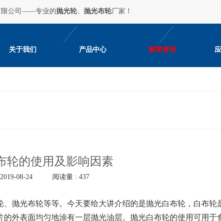
有限公司——专业的
抛光轮
、
抛光布轮
厂家！
关于我们
产品中心
新闻资讯
布轮的使用及影响因素
019-08-24
阅读量 : 437
、抛光布轮等等。今天要给大讲介绍的是抛光白布轮，白布轮
片的外表面均匀地涂有一层抛光油层。抛光白布轮的使用可用于