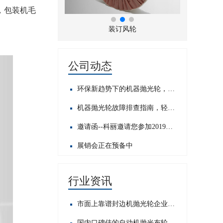
，包装机毛
折风布轮
装订风轮
公司动态
环保新趋势下的机器抛光轮，发展前景如何？
机器抛光轮故障排查指南，轻松应对常见问题​
邀请函--科丽邀请您参加2019中国国际五金展
展销会正在预备中
行业资讯
市面上靠谱封边机抛光轮企业大搜罗，哪家才是你的心头好？
国内口碑佳的自动机抛光布轮公司大盘点，这些值得关注！