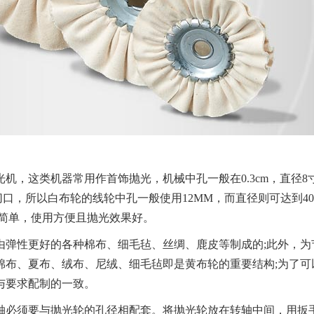
，这类机器常用作首饰抛光，机械中孔一般在0.3cm，直径8
口，所以白布轮的线轮中孔一般使用12MM，而直径则可达到40
构简单，使用方便且抛光效果好。
弹性更好的各种棉布、细毛毡、丝绸、鹿皮等制成的;此外，为
布、夏布、绒布、尼绒、细毛毡即是黄布轮的重要结构;为了可以
与要求配制的一致。
必须要与抛光轮的孔径相配套。将抛光轮放在转轴中间，用扳