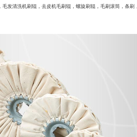
，毛发清洗机刷辊，去皮机毛刷辊，螺旋刷辊，毛刷滚筒，条刷
机器人大布轮
百