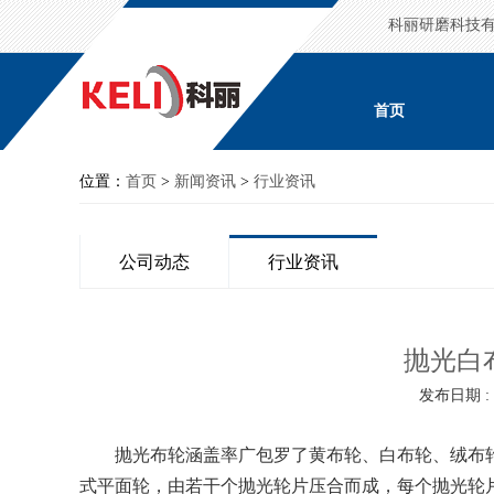
科丽研磨科技
首页
位置：
首页
>
新闻资讯
>
行业资讯
公司动态
行业资讯
抛光白
发布日期 : 2
抛光布轮涵盖率广包罗了黄布轮、白布轮、绒布轮
式平面轮，由若干个抛光轮片压合而成，每个抛光轮