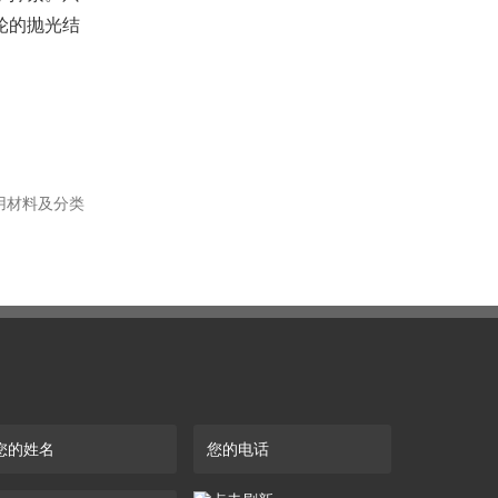
轮的抛光结
用材料及分类