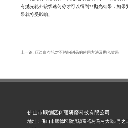
有抛光轮外貌线速匀称才可以得到**抛光结果，如
果就将受影响。
上一篇: 压边白布轮对不锈钢制品的使用方法及抛光效果
佛山市顺德区科丽研磨科技有限公司
地址：佛山市顺德区勒流镇富裕村马村大道3号之