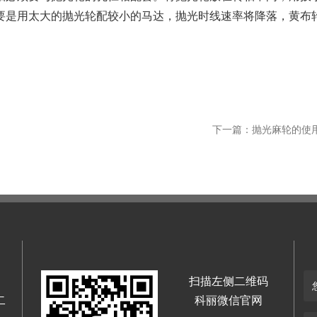
果要是用太大的抛光轮配较小的马达，抛光时线速率将降落，黄布
下一篇：抛光麻轮的使
扫描左侧二维码
二
科丽微信官网