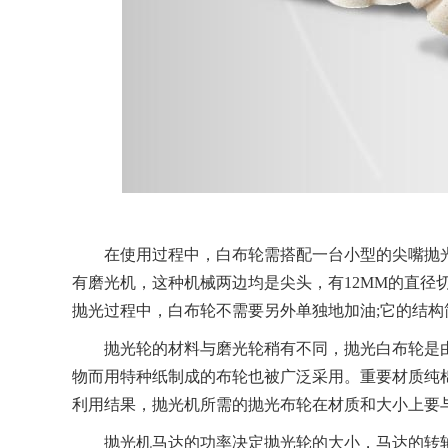
在使用过程中，白布轮需搭配一台小型的尖嘴抛光机
有磨光机，这种机械两边均是尖头，有12MM的直径切
抛光过程中，白布轮不需要另外单独地加油;它的结
抛光轮的材料与磨光轮稍有不同，抛光白布轮是由
物而用特种纸制成的布轮也被广泛采用。重要材质纯棉
利用结果，抛光机所需的抛光布轮在材质和大小上要
抛光机马达的功率决定抛光轮的大小，马达的转轴