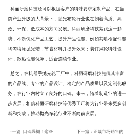
科丽研磨科技还可以根据客户的特殊要求定制产品。在当
前产业升级的大背景下，抛光布轮行业也在朝着高质、高
效、环保、低成本的方向发展。科丽研磨科技紧跟这一趋
势，不断优化产品工艺，提升产品性能。例如其喷枪配件能
均匀喷涂抛光蜡，节省材料并提升效果；装订风轮特殊设
计，散热性能优异，适合连续作业。
总之，在机器手抛光轮工厂中，科丽研磨科技凭借其丰富
的产品线、专业的产品设计、稳定的产品质量以及定制化服
务，在行业内树立了良好的口碑。未来，随着制造业的进一
步发展，相信科丽研磨科技等优秀工厂将为行业带来更多创
新和突破，推动抛光布轮行业不断向前发展。
上一篇: 口碑爆棚！这些市场认可度高的抛光麻轮生产商，你知道几个？
下一篇：正规市场销售的抛光布轮厂家，究竟有何独特之处？