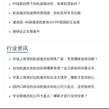
环保新趋势下的机器抛光轮，发展前景如何？
机器抛光轮故障排查指南，轻松应对常见问题​
邀请函--科丽邀请您参加2019中国国际五金展
展销会正在预备中
行业资讯
市场上靠谱的机器抛光轮销售厂家，究竟哪家值得信赖？
自动机抛光布轮供应商哪家靠谱？这几家值得你重点关注！
市面上靠谱封边机抛光轮企业大搜罗，哪家才是你的心头好？
国内口碑佳的自动机抛光布轮公司大盘点，这些值得关注！
专业棉抛光轮公司大盘点！哪家才是行业佼佼者？