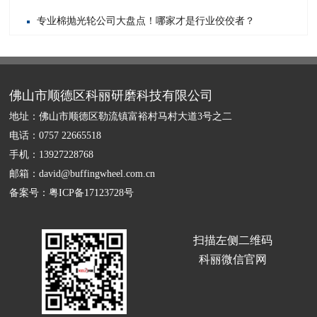
专业棉抛光轮公司大盘点！哪家才是行业佼佼者？
佛山市顺德区科丽研磨科技有限公司
地址：佛山市顺德区勒流镇富裕村马村大道3号之二
电话：0757 22665518
手机：13927228768
邮箱：david@buffingwheel.com.cn
备案号：
粤ICP备17123728号
扫描左侧二维码
科丽微信官网