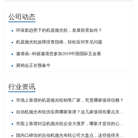
公司动态
环保新趋势下的机器抛光轮，发展前景如何？
机器抛光轮故障排查指南，轻松应对常见问题​
邀请函--科丽邀请您参加2019中国国际五金展
展销会正在预备中
行业资讯
市场上靠谱的机器抛光轮销售厂家，究竟哪家值得信赖？
自动机抛光布轮供应商哪家靠谱？这几家值得你重点关注！
市面上靠谱封边机抛光轮企业大搜罗，哪家才是你的心头好？
国内口碑佳的自动机抛光布轮公司大盘点，这些值得关注！