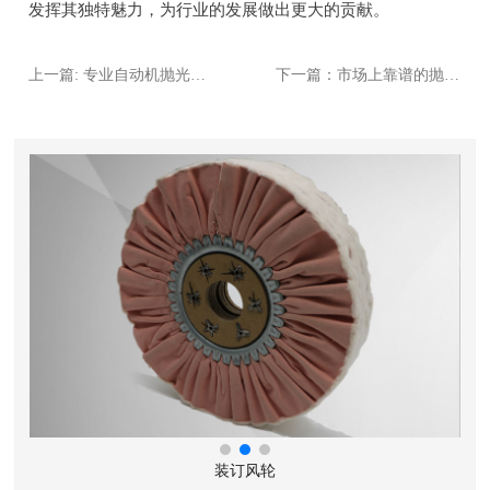
发挥其独特魅力，为行业的发展做出更大的贡献。
上一篇: 专业自动机抛光布轮企业大揭秘！哪家才是你的**之选？
下一篇：市场上靠谱的抛光麻轮厂家，究竟有哪些值得关注？
装订风轮