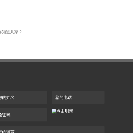
你知道几家？