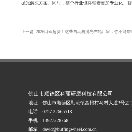
抛光解决方案。同时，整个行业也将朝着更加专业化、智
上一篇: 2026口碑超赞！这些自动机抛光布轮厂家，你不能错
佛山市顺德区科丽研磨科技有限公司
地址：佛山市顺德区勒流镇富裕村马村大道3号之
电话：0757 22665518
手机：13927228768
邮箱：david@buffingwheel.com.cn