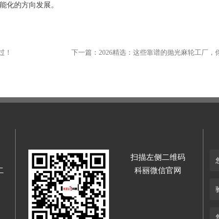
能化的方向发展。
过！
下一篇：2026精选：这些靠谱的抛光麻轮工厂，
扫描左侧二维码
二
科丽微信官网