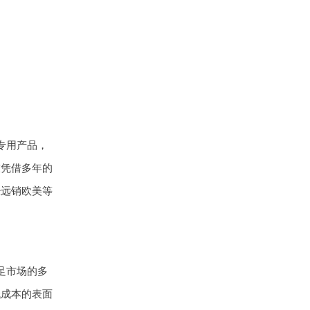
专用产品，
技凭借多年的
经远销欧美等
足市场的多
低成本的表面