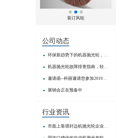
折风布轮
装订风轮
公司动态
环保新趋势下的机器抛光轮，发展前景如何？
机器抛光轮故障排查指南，轻松应对常见问题​
邀请函--科丽邀请您参加2019中国国际五金展
展销会正在预备中
行业资讯
市面上靠谱封边机抛光轮企业大搜罗，哪家才是你的心头好？
国内口碑佳的自动机抛光布轮公司大盘点，这些值得关注！