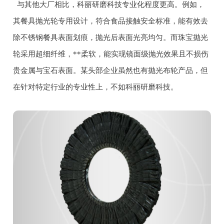
与其他大厂相比，科丽研磨科技专业化程度更高。例如，
其餐具抛光轮专用设计，符合食品接触安全标准，能有效去
除不锈钢餐具表面划痕，抛光后表面光亮均匀。而珠宝抛光
轮采用超细纤维，**柔软，能实现镜面级抛光效果且不损伤
贵金属与宝石表面。某头部企业虽然也有抛光布轮产品，但
在针对特定行业的专业性上，不如科丽研磨科技。