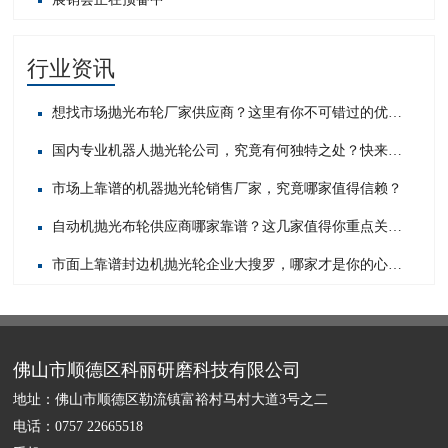
行业资讯
想找市场抛光布轮厂家供应商？这里有你不可错过的优质之选！
国内专业机器人抛光轮公司，究竟有何独特之处？快来一探究竟！
市场上靠谱的机器抛光轮销售厂家，究竟哪家值得信赖？
自动机抛光布轮供应商哪家靠谱？这几家值得你重点关注！
市面上靠谱封边机抛光轮企业大搜罗，哪家才是你的心头好？
佛山市顺德区科丽研磨科技有限公司
地址：佛山市顺德区勒流镇富裕村马村大道3号之二
电话：0757 22665518