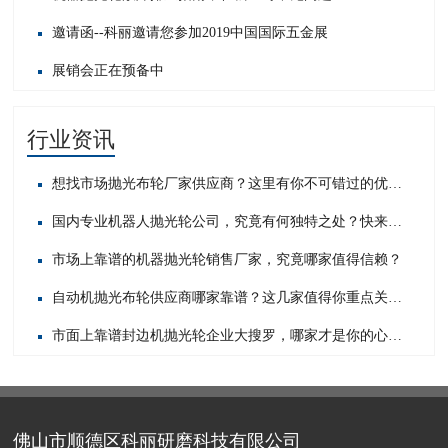
邀请函--科丽邀请您参加2019中国国际五金展
展销会正在预备中
行业资讯
想找市场抛光布轮厂家供应商？这里有你不可错过的优质之选！
国内专业机器人抛光轮公司，究竟有何独特之处？快来一探究竟！
市场上靠谱的机器抛光轮销售厂家，究竟哪家值得信赖？
自动机抛光布轮供应商哪家靠谱？这几家值得你重点关注！
市面上靠谱封边机抛光轮企业大搜罗，哪家才是你的心头好？
佛山市顺德区科丽研磨科技有限公司