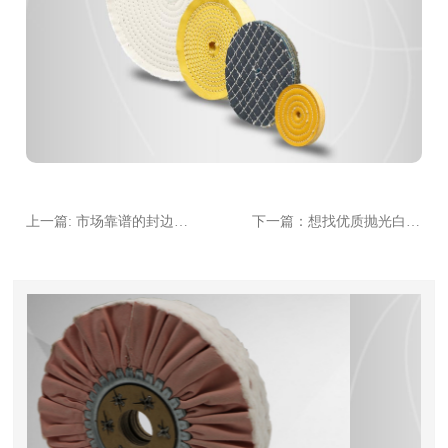
上一篇: 市场靠谱的封边机抛光布轮销售厂家大盘点，总有一款适合你！
下一篇：想找优质抛光白布轮销售厂家？这几家值得你重点关注！