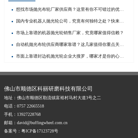
想找市场抛光布轮厂家供应商？这里有你不可错过的优质之选！
国内专业机器人抛光轮公司，究竟有何独特之处？快来一探究竟！
市场上靠谱的机器抛光轮销售厂家，究竟哪家值得信赖？
自动机抛光布轮供应商哪家靠谱？这几家值得你重点关注！
市面上靠谱封边机抛光轮企业大搜罗，哪家才是你的心头好？
佛山市顺德区科丽研磨科技有限公司
地址：佛山市顺德区勒流镇富裕村马村大道3号之二
电话：0757 22665518
手机：13927228768
邮箱：david@buffingwheel.com.cn
备案号：
粤ICP备17123728号