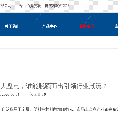
有限公司——专业的
抛光轮
、
抛光布轮
厂家！
关于我们
产品中心
新闻资讯
业大盘点，谁能脱颖而出引领行业潮流？
2026-06-04
阅读量 : 9
，广泛应用于金属、塑料等材料的精细抛光。市场上众多企业都在角