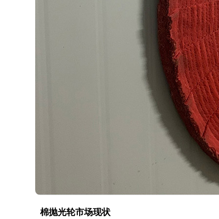
棉抛光轮市场现状