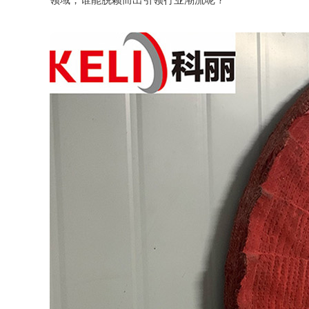
领域，谁能脱颖而出引领行业潮流呢？