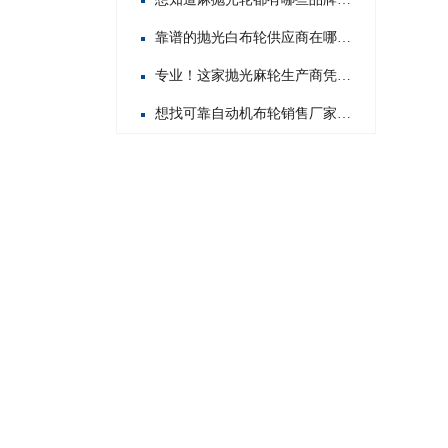
靠谱的抛光白布轮供应商在哪？这几家值得你重点关注！
专业！这家抛光麻轮生产商凭啥在行业内脱颖而出？
想找可靠自动机布轮销售厂家？这几家值得你重点关注！