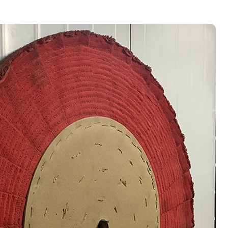
机器人大布轮
百