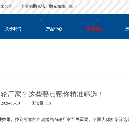
有限公司——专业的
抛光轮
、
抛光布轮
厂家！
关于我们
产品中心
新闻资讯
布轮厂家？这些要点帮你精准筛选！
026-05-19
阅读量 : 14
理效果。找到可靠的自动抛光布轮厂家至关重要。下面为你介绍筛选