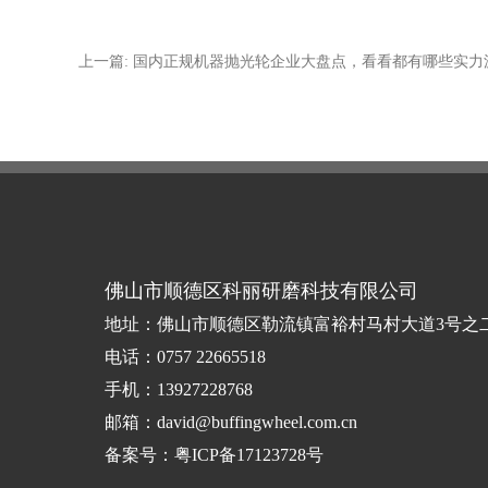
上一篇: 国内正规机器抛光轮企业大盘点，看看都有哪些实力
佛山市顺德区科丽研磨科技有限公司
地址：佛山市顺德区勒流镇富裕村马村大道3号之
电话：0757 22665518
手机：13927228768
邮箱：david@buffingwheel.com.cn
备案号：
粤ICP备17123728号