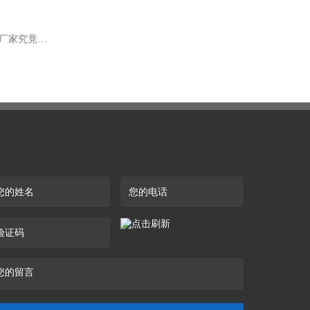
下一篇：口碑超棒！这家行业内备受认可的麻抛光轮厂家究竟啥样？