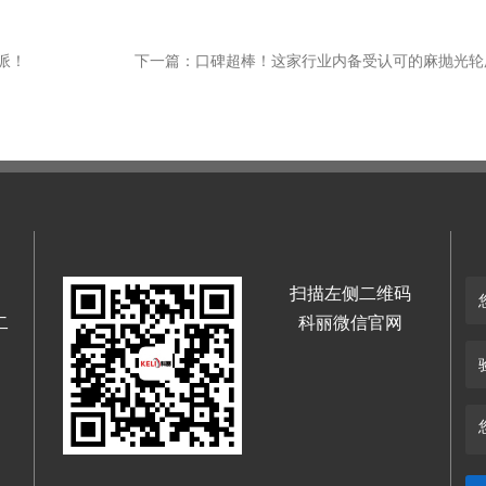
派！
扫描左侧二维码
二
科丽微信官网