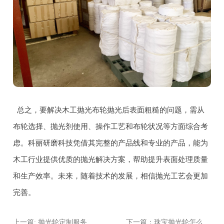
总之，要解决木工抛光布轮抛光后表面粗糙的问题，需从
布轮选择、抛光剂使用、操作工艺和布轮状况等方面综合考
虑。科丽研磨科技凭借其完整的产品线和专业的产品，能为
木工行业提供优质的抛光解决方案，帮助提升表面处理质量
和生产效率。未来，随着技术的发展，相信抛光工艺会更加
完善。
上一篇: 抛光轮定制服务：如何根据需求选择厂家？
下一篇：珠宝抛光轮怎么选？5个关键参数教你避开选购陷阱