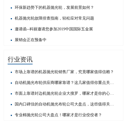
环保新趋势下的机器抛光轮，发展前景如何？
机器抛光轮故障排查指南，轻松应对常见问题​
邀请函--科丽邀请您参加2019中国国际五金展
展销会正在预备中
行业资讯
市场上靠谱的机器抛光轮销售厂家，究竟哪家值得信赖？
自动机抛光布轮供应商哪家靠谱？这几家值得你重点关注！
市面上靠谱封边机抛光轮企业大搜罗，哪家才是你的心头好？
国内口碑佳的自动机抛光布轮公司大盘点，这些值得关注！
专业棉抛光轮公司大盘点！哪家才是行业佼佼者？