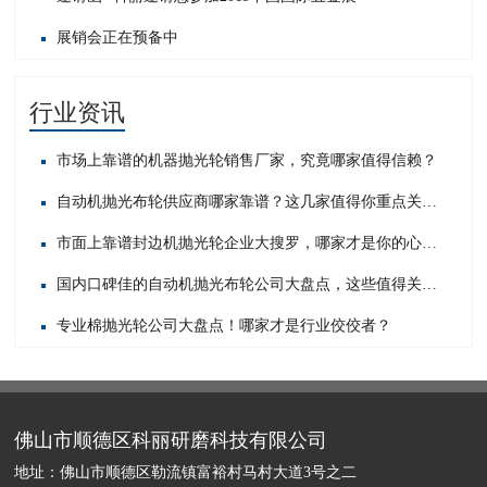
展销会正在预备中
行业资讯
市场上靠谱的机器抛光轮销售厂家，究竟哪家值得信赖？
自动机抛光布轮供应商哪家靠谱？这几家值得你重点关注！
市面上靠谱封边机抛光轮企业大搜罗，哪家才是你的心头好？
国内口碑佳的自动机抛光布轮公司大盘点，这些值得关注！
专业棉抛光轮公司大盘点！哪家才是行业佼佼者？
佛山市顺德区科丽研磨科技有限公司
地址：佛山市顺德区勒流镇富裕村马村大道3号之二