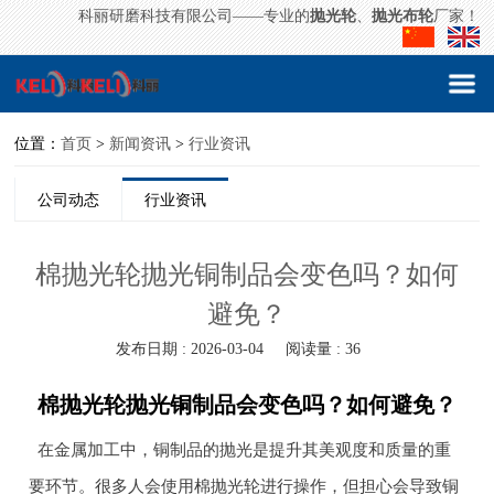
科丽研磨科技有限公司——专业的
抛光轮
、
抛光布轮
厂家！
位置：
首页
>
新闻资讯
>
行业资讯
公司动态
行业资讯
棉抛光轮抛光铜制品会变色吗？如何
避免？
发布日期 : 2026-03-04
阅读量 : 36
棉抛光轮抛光铜制品会变色吗？如何避免？
在金属加工中，铜制品的抛光是提升其美观度和质量的重
要环节。很多人会使用棉抛光轮进行操作，但担心会导致铜