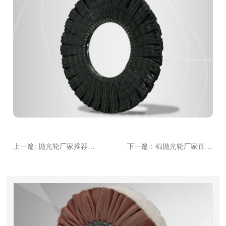
上一篇: 抛光轮厂家推荐：2024年性价比**的5家企业
下一篇：棉抛光轮厂家直销：如何找到靠谱供应商？