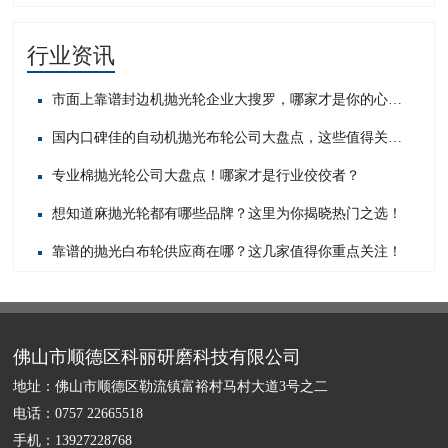
行业资讯
市面上靠谱封边机抛光轮企业大搜罗，哪家才是你的心头好？
国内口碑佳的自动机抛光布轮公司大盘点，这些值得关注！
专业棉抛光轮公司大盘点！哪家才是行业佼佼者？
想知道麻抛光轮都有哪些品牌？这里为你揭晓热门之选！
靠谱的抛光白布轮供应商在哪？这几家值得你重点关注！
佛山市顺德区科丽研磨科技有限公司
地址：佛山市顺德区勒流镇富裕村马村大道3号之二
电话：0757 22665518
手机：13927228768