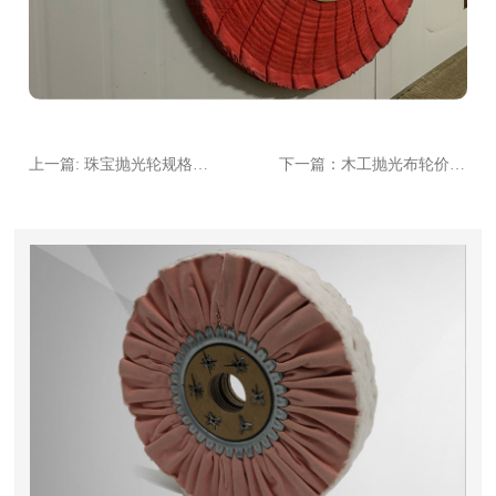
上一篇: 珠宝抛光轮规格型号大全：从直径到粒度一次说清
下一篇：木工抛光布轮价格多少？2024年市场行情与采购建议