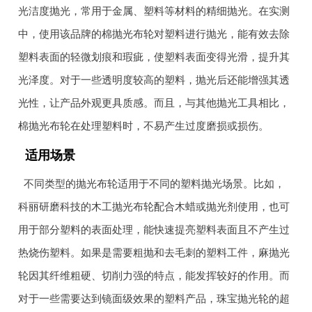
光洁度抛光，常用于金属、塑料等材料的精细抛光。在实测
中，使用该品牌的棉抛光布轮对塑料进行抛光，能有效去除
塑料表面的轻微划痕和瑕疵，使塑料表面变得光滑，提升其
光泽度。对于一些透明度较高的塑料，抛光后还能增强其透
光性，让产品外观更具质感。而且，与其他抛光工具相比，
棉抛光布轮在处理塑料时，不易产生过度磨损或损伤。
适用场景
不同类型的抛光布轮适用于不同的塑料抛光场景。比如，
科丽研磨科技的木工抛光布轮配合木蜡或抛光剂使用，也可
用于部分塑料的表面处理，能快速提亮塑料表面且不产生过
热烧伤塑料。如果是需要粗抛和去毛刺的塑料工件，麻抛光
轮因其纤维粗硬、切削力强的特点，能发挥较好的作用。而
对于一些需要达到镜面级效果的塑料产品，珠宝抛光轮的超