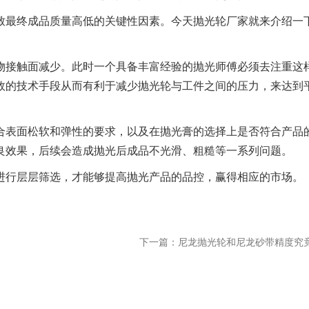
最终成品质量高低的关键性因素。今天抛光轮厂家就来介绍一
机器人大布轮
百
接触面减少。此时一个具备丰富经验的抛光师傅必须去注重这
效的技术手段从而有利于减少抛光轮与工件之间的压力，来达到
表面松软和弹性的要求，以及在抛光膏的选择上是否符合产品
良效果，后续会造成抛光后成品不光滑、粗糙等一系列问题。
行层层筛选，才能够提高抛光产品的品控，赢得相应的市场。
下一篇：尼龙抛光轮和尼龙砂带精度究