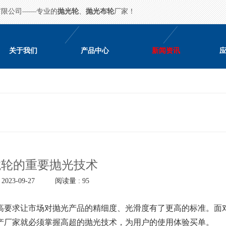
有限公司——专业的
抛光轮
、
抛光布轮
厂家！
关于我们
产品中心
新闻资讯
龙轮的重要抛光技术
023-09-27
阅读量 : 95
要求让市场对抛光产品的精细度、光滑度有了更高的标准。面
产厂家就必须掌握高超的抛光技术，为用户的使用体验买单。