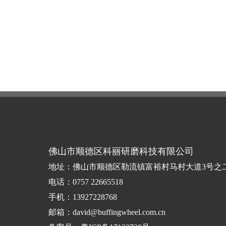
佛山市顺德区科丽研磨科技有限公司
地址：佛山市顺德区勒流镇富裕村马村大道3号之
电话：0757 22665518
手机：13927228768
邮箱：david@buffingwheel.com.cn