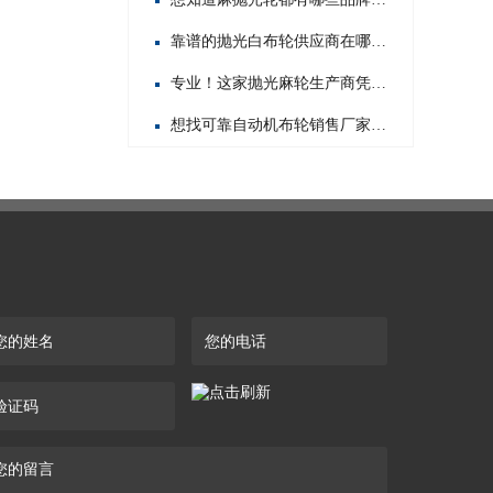
靠谱的抛光白布轮供应商在哪？这几家值得你重点关注！
专业！这家抛光麻轮生产商凭啥在行业内脱颖而出？
想找可靠自动机布轮销售厂家？这几家值得你重点关注！