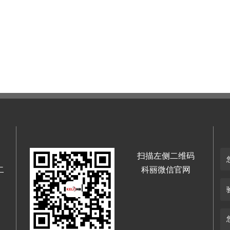
扫描左侧二维码
二
科丽微信官网