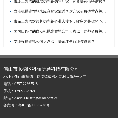
市场上靠谱的机器抛光轮销售厂家，究竟哪家值得信赖？
自动机抛光布轮供应商哪家靠谱？这几家值得你重点关注！
市面上靠谱封边机抛光轮企业大搜罗，哪家才是你的心头好？
国内口碑佳的自动机抛光布轮公司大盘点，这些值得关注！
专业棉抛光轮公司大盘点！哪家才是行业佼佼者？
佛山市顺德区科丽研磨科技有限公司
地址：佛山市顺德区勒流镇富裕村马村大道3号之二
电话：0757 22665518
手机：13927228768
邮箱：david@buffingwheel.com.cn
备案号：
粤ICP备17123728号