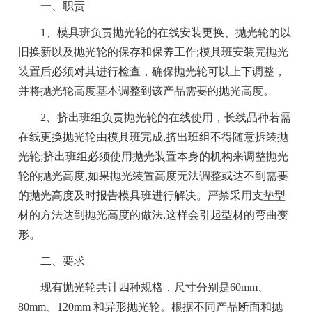
一、职责
1、模具班负责抛光轮的在线安装更换、抛光轮的以
旧换新以及抛光轮的保存和保养工作;模具班安装完抛光
装置后必须对其进行检查，确保抛光轮可以上下调整，
并将抛光轮高度基本调整到该产品需要的抛光高度。
2、挤出班组负责抛光轮的在线使用，长线品种若需
在线更换抛光轮由模具班完成,挤出班组不得随意拆装抛
光轮;挤出班组必须使用抛光装置本身的机构来调整抛光
轮的抛光高度,如果抛光装置高度无法调整或达不到需要
的抛光高度及时报告模具班进行解决。严禁采用支垫型
材的方法达到抛光高度的做法,这样会引起型材的弯曲变
形。
二、要求
现有抛光轮共计四种规格，尺寸分别是60mm、
80mm、120mm 和异形抛光轮。根据不同产品断面和抛