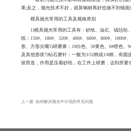
果;反之，抛光技术不好，就算钢材再好也做不到镜面
模具抛光常用的工具及规格类别
1)模具抛光常用的工具有：砂纸、油石、绒毡轮、
纸：150#、180#、320#、400#、600#、800#、1000
形、方形尖嘴5)研磨膏：1#白色、3#黄色、6#橙色、9#
及其他形状7)钻石磨针：一般为3/32柄或1/8柄，
状而造，作用是压着砂纸，在工件上研磨，达到所要求的表面
上一篇: 如何解决抛光中出现的常见问题