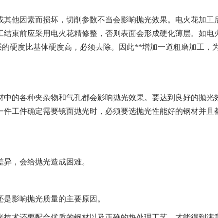
其他因素而损坏，切削参数不当会影响抛光效果。电火花加工
机器人大布轮
百
工结束前应采用电火花精修整，否则表面会形成硬化薄层。如电
薄层的硬度比基体硬度高，必须去除。因此**增加一道粗磨加工，
中的各种夹杂物和气孔都会影响抛光效果。要达到良好的抛光
一件工件确定需要镜面抛光时，必须要选抛光性能好的钢材并且
异，会给抛光造成困难。
是影响抛光质量的主要原因。
技术还要配合优质的钢材以及正确的热处理工艺，才能得到满