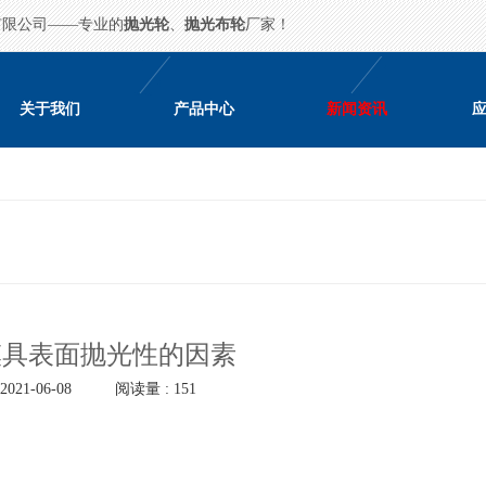
有限公司——专业的
抛光轮
、
抛光布轮
厂家！
关于我们
产品中心
新闻资讯
模具表面抛光性的因素
021-06-08
阅读量 : 151