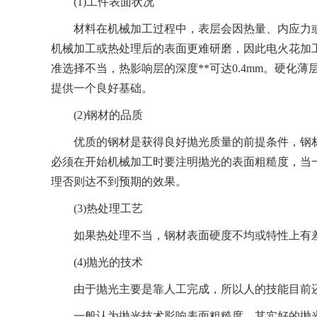
(1)工件表面状况
材料在机械加工过程中，表层会因热量、内应力或
机械加工或热处理后的表面更难研磨，因此电火花加
准选择不当，热影响层的深度**可达0.4mm。硬化
提供一个良好基础。
(2)钢材的品质
优质的钢材是获得良好抛光质量的前提条件，钢材
必须在开始机械加工时要注明抛光的表面粗糙度，当
理否则达不到预期的效果。
(3)热处理工艺
如果热处理不当，钢材表面硬度不均或特性上有差
(4)抛光的技术
由于抛光主要是靠人工完成，所以人的技能目前还
一般认为抛光技术影响表面粗糙度，其实好的抛光