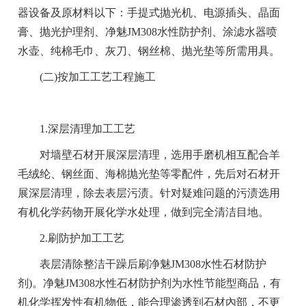
器设备及原材料以下：手提式抛光机、电源插头、晶面
膏、抛光护理剂、净魅JM308水性防护剂、涂滤水器喷
水壶、纯棉毛巾、灰刀、钢丝棉、抛光垫等所需用具。
(二)按加工工艺工程施工
1.深层清理加工工艺
对墙壁石材开展深层清理，选用手磨机相互配合羊
毛绒纶、钢丝面、海棉抛光垫等零配件，先后对石材开
展深层清理，除去表层污渍。针对疑难问题的污渍选用
有机化学药物开展化学水处理，做到完全清洁目地。
2.刷防护加工工艺
表层清除整洁干躁后刷净魅JM308水性石材防护
剂)。净魅JM308水性石材防护剂为水性节能型商品，有
机化学挥发性有机物低，能合理渗透到石材內部，不更