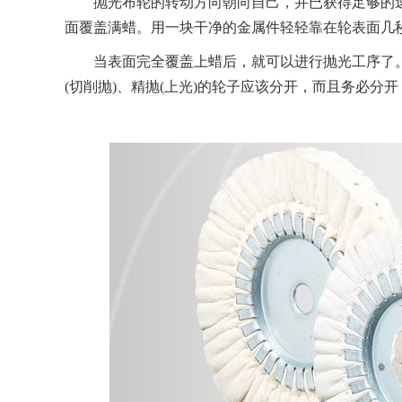
抛光布轮的转动方向朝向自己，并已获得足够的速
面覆盖满蜡。用一块干净的金属件轻轻靠在轮表面几
当表面完全覆盖上蜡后，就可以进行抛光工序了。必
(切削抛)、精抛(上光)的轮子应该分开，而且务必分