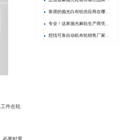
靠谱的抛光白布轮供应商在哪？这几家值得你重点关注！
专业！这家抛光麻轮生产商凭啥在行业内脱颖而出？
想找可靠自动机布轮销售厂家？这几家值得你重点关注！
保工件在轮
，必要时重