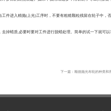
件进入精抛(上光)工序时，不要有粗糙颗粒残留在轮子中，
去掉蜡质,必要时要对工件进行脱蜡处理。简单的试一下就可以
下一篇：顺德抛光布轮的种类和