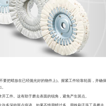
要把蜡放在已经抛光好的物件上)。握紧工件轻靠轮面，并确
出。
开工件。这有助于磨去表面的锐角，避免产生斑点。
许多深的斑点痕迹。如果不慎用蜡过多，用铁刷子等工具擦去