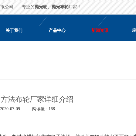
有限公司——专业的
抛光轮
、
抛光布轮
厂家！
关于我们
产品中心
新闻资讯
光方法布轮厂家详细介绍
020-07-09
阅读量 : 168