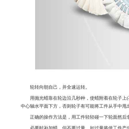
轮转向朝自己，并全速运转。
用抛光蜡靠在轮边沿几秒种，使蜡附着在轮子上(不
中心轴水平面下方，否则轮子有可能将工件从手中甩
正确的操作方法是，用工件轻轻碰一下轮面然后拿
必要时补加蜡，但不要过量。如过量将使工件产生