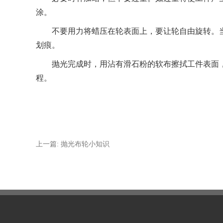
涂。
不要用力将蜡压在轮表面上，要让轮自由旋转。当工
划痕。
抛光完成时，用沾有滑石粉的软布擦拭工件表面，
程。
上一篇: 抛光布轮小知识