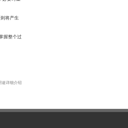
否则将产生
掌握整个过
用途详细介绍