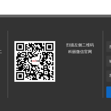
扫描左侧二维码
二
科丽微信官网