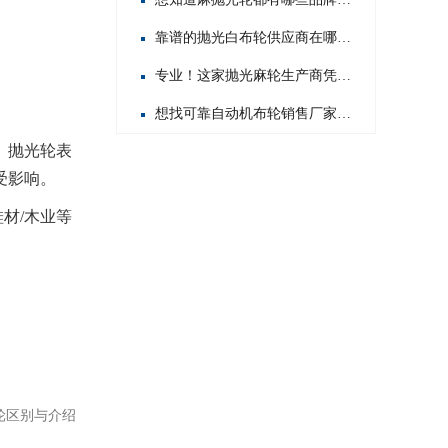
靠谱的抛光白布轮供应商在哪？这几家值得你重点关注！
专业！这家抛光麻轮生产商凭啥在行业内脱颖而出？
想找可靠自动机布轮销售厂家？这几家值得你重点关注！
。抛光轮表
受影响。
材/木业等
轮区别与介绍