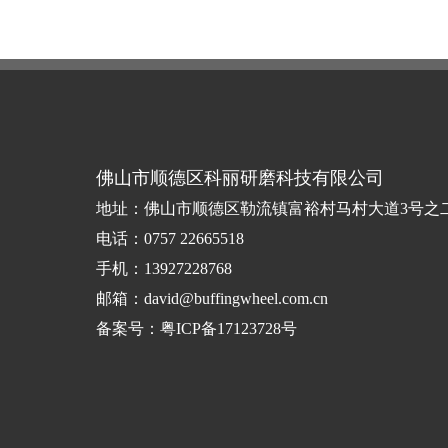
佛山市顺德区科丽研磨科技有限公司
地址：佛山市顺德区勒流镇富裕村马村大道3号之
电话：0757 22665518
手机：13927228768
邮箱：david@buffingwheel.com.cn
备案号：
粤ICP备17123728号